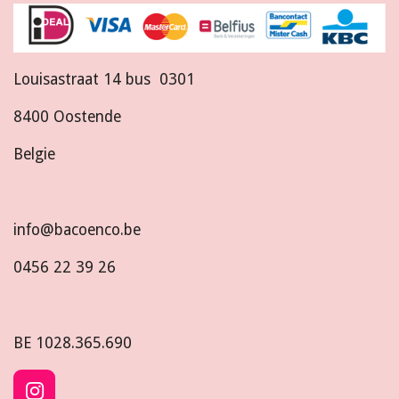
Louisastraat 14 bus 0301
8400 Oostende
Belgie
info@bacoenco.be
0456 22 39 26
BE
1028.365.690