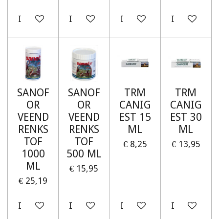
In winkelwagen
In winkelwagen
In winkelwagen
In winkelw
SANOF
SANOF
TRM
TRM
OR
OR
CANIG
CANIG
VEEND
VEEND
EST 15
EST 30
RENKS
RENKS
ML
ML
TOF
TOF
€ 8,25
€ 13,95
1000
500 ML
ML
€ 15,95
€ 25,19
In winkelwagen
In winkelwagen
In winkelwagen
In winkelw