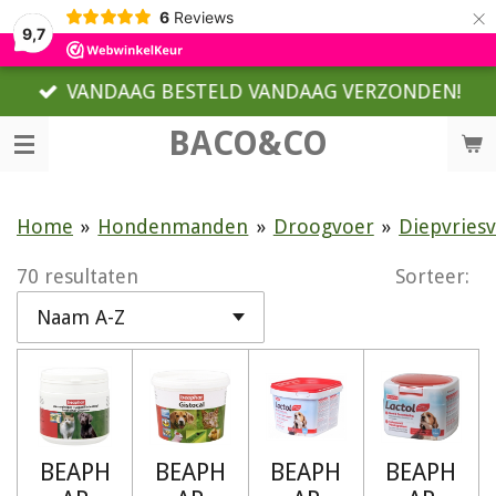
×
6
Reviews
9,7
VANDAAG BESTELD VANDAAG VERZONDEN!
BACO&CO
Home
»
Hondenmanden
»
Droogvoer
»
Diepvries
70 resultaten
Sorteer:
BEAPH
BEAPH
BEAPH
BEAPH