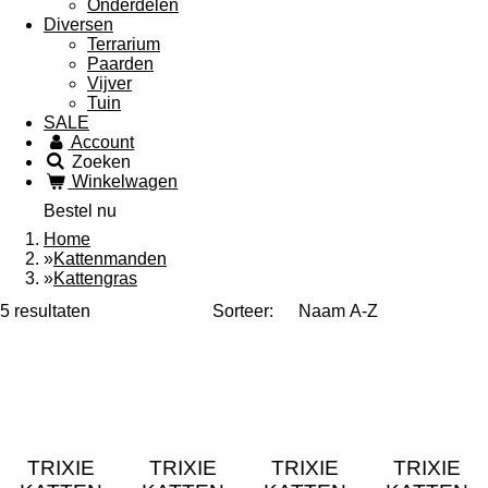
Onderdelen
Diversen
Terrarium
Paarden
Vijver
Tuin
SALE
Account
Zoeken
Winkelwagen
Bestel nu
Home
»
Kattenmanden
»
Kattengras
5 resultaten
Sorteer:
TRIXIE
TRIXIE
TRIXIE
TRIXIE