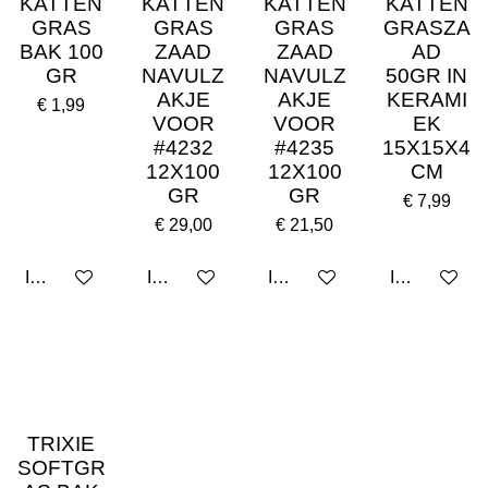
KATTEN
KATTEN
KATTEN
KATTEN
GRAS
GRAS
GRAS
GRASZA
BAK 100
ZAAD
ZAAD
AD
GR
NAVULZ
NAVULZ
50GR IN
AKJE
AKJE
KERAMI
€ 1,99
VOOR
VOOR
EK
#4232
#4235
15X15X4
12X100
12X100
CM
GR
GR
€ 7,99
€ 29,00
€ 21,50
In winkelwagen
In winkelwagen
In winkelwagen
In winkelwa
TRIXIE
SOFTGR