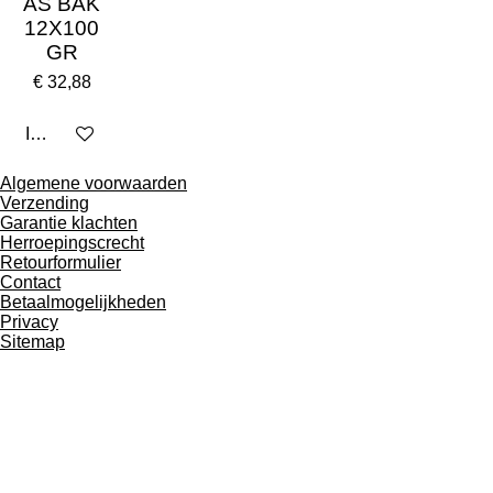
AS BAK
12X100
GR
€ 32,88
In winkelwagen
Algemene voorwaarden
Verzending
Garantie klachten
Herroepingscrecht
Retourformulier
Contact
Betaalmogelijkheden
Privacy
Sitemap