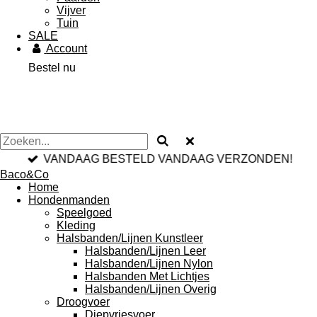
Vijver
Tuin
SALE
Account
Bestel nu
VANDAAG BESTELD VANDAAG VERZONDEN!
Baco&Co
Home
Hondenmanden
Speelgoed
Kleding
Halsbanden/Lijnen Kunstleer
Halsbanden/Lijnen Leer
Halsbanden/Lijnen Nylon
Halsbanden Met Lichtjes
Halsbanden/Lijnen Overig
Droogvoer
Diepvriesvoer