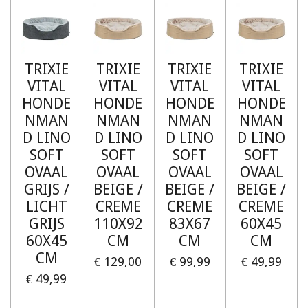
TRIXIE
TRIXIE
TRIXIE
TRIXIE
VITAL
VITAL
VITAL
VITAL
HONDE
HONDE
HONDE
HONDE
NMAN
NMAN
NMAN
NMAN
D LINO
D LINO
D LINO
D LINO
SOFT
SOFT
SOFT
SOFT
OVAAL
OVAAL
OVAAL
OVAAL
GRIJS /
BEIGE /
BEIGE /
BEIGE /
LICHT
CREME
CREME
CREME
GRIJS
110X92
83X67
60X45
60X45
CM
CM
CM
CM
€ 129,00
€ 99,99
€ 49,99
€ 49,99