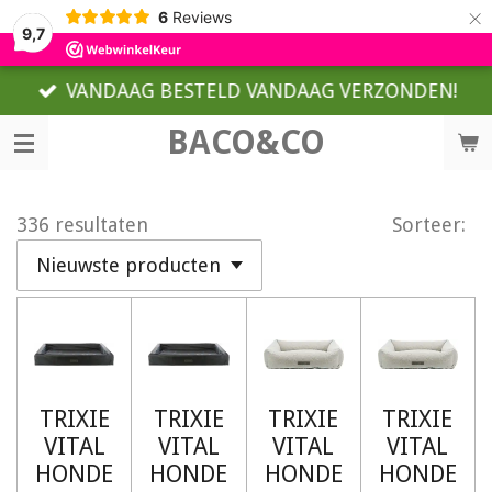
×
6
Reviews
9,7
VANDAAG BESTELD VANDAAG VERZONDEN!
BACO&CO
336 resultaten
Sorteer:
TRIXIE
TRIXIE
TRIXIE
TRIXIE
VITAL
VITAL
VITAL
VITAL
HONDE
HONDE
HONDE
HONDE