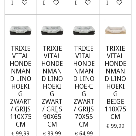
In winkelwagen
In winkelwagen
In winkelwagen
In winkelw
TRIXIE
TRIXIE
TRIXIE
TRIXIE
VITAL
VITAL
VITAL
VITAL
HONDE
HONDE
HONDE
HONDE
NMAN
NMAN
NMAN
NMAN
D LINO
D LINO
D LINO
D LINO
HOEKI
HOEKI
HOEKI
HOEKI
G
G
G
G
ZWART
ZWART
ZWART
BEIGE
/ GRIJS
/ GRIJS
/ GRIJS
110X75
110X75
90X65
70X55
CM
CM
CM
CM
€ 99,99
€ 99,99
€ 89,99
€ 64,99