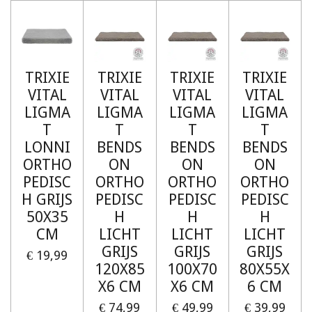
TRIXIE
TRIXIE
TRIXIE
TRIXIE
VITAL
VITAL
VITAL
VITAL
LIGMA
LIGMA
LIGMA
LIGMA
T
T
T
T
LONNI
BENDS
BENDS
BENDS
ORTHO
ON
ON
ON
PEDISC
ORTHO
ORTHO
ORTHO
H GRIJS
PEDISC
PEDISC
PEDISC
50X35
H
H
H
CM
LICHT
LICHT
LICHT
GRIJS
GRIJS
GRIJS
€ 19,99
120X85
100X70
80X55X
X6 CM
X6 CM
6 CM
€ 74,99
€ 49,99
€ 39,99