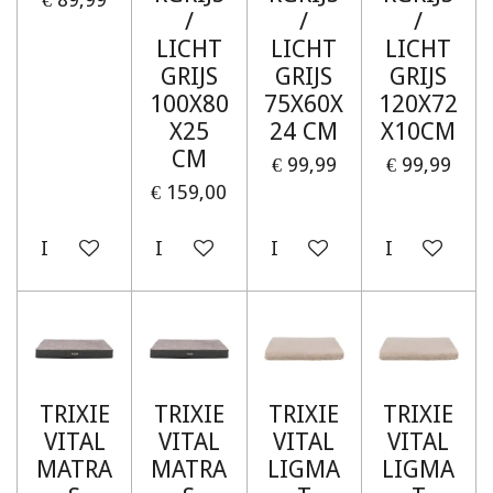
/
/
/
LICHT
LICHT
LICHT
GRIJS
GRIJS
GRIJS
100X80
75X60X
120X72
X25
24 CM
X10CM
CM
€ 99,99
€ 99,99
€ 159,00
In winkelwagen
In winkelwagen
In winkelwagen
In winkelw
TRIXIE
TRIXIE
TRIXIE
TRIXIE
VITAL
VITAL
VITAL
VITAL
MATRA
MATRA
LIGMA
LIGMA