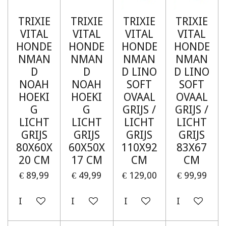
TRIXIE
TRIXIE
TRIXIE
TRIXIE
VITAL
VITAL
VITAL
VITAL
HONDE
HONDE
HONDE
HONDE
NMAN
NMAN
NMAN
NMAN
D
D
D LINO
D LINO
NOAH
NOAH
SOFT
SOFT
HOEKI
HOEKI
OVAAL
OVAAL
G
G
GRIJS /
GRIJS /
LICHT
LICHT
LICHT
LICHT
GRIJS
GRIJS
GRIJS
GRIJS
80X60X
60X50X
110X92
83X67
20 CM
17 CM
CM
CM
€ 89,99
€ 49,99
€ 129,00
€ 99,99
In winkelwagen
In winkelwagen
In winkelwagen
In winkelw