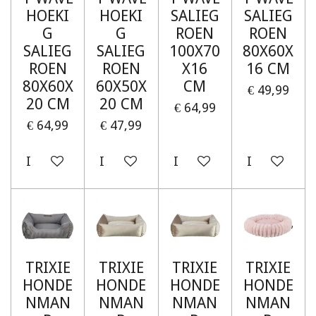
HOEKI
HOEKI
SALIEG
SALIEG
G
G
ROEN
ROEN
SALIEG
SALIEG
100X70
80X60X
ROEN
ROEN
X16
16 CM
80X60X
60X50X
CM
€ 49,99
20 CM
20 CM
€ 64,99
€ 64,99
€ 47,99
In winkelwagen
In winkelwagen
In winkelwagen
In winkelw
TRIXIE
TRIXIE
TRIXIE
TRIXIE
HONDE
HONDE
HONDE
HONDE
NMAN
NMAN
NMAN
NMAN