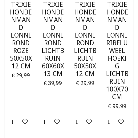
TRIXIE
TRIXIE
TRIXIE
TRIXIE
HONDE
HONDE
HONDE
HONDE
NMAN
NMAN
NMAN
NMAN
D
D
D
D
LONNI
LONNI
LONNI
LONNI
ROND
ROND
ROND
RIBFLU
ROZE
LICHTB
LICHTB
WEEL
50X50X
RUIN
RUIN
HOEKI
12 CM
60X60X
50X50X
G
13 CM
12 CM
LICHTB
€ 29,99
RUIN
€ 39,99
€ 29,99
100X70
CM
€ 99,99
In winkelwagen
In winkelwagen
In winkelwagen
In winkelw