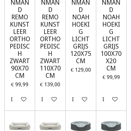
NMAN
NMAN
NMAN
NMAN
D
D
D
D
REMO
REMO
NOAH
NOAH
KUNST
KUNST
HOEKI
HOEKI
LEER
LEER
G
G
ORTHO
ORTHO
LICHT
LICHT
PEDISC
PEDISC
GRIJS
GRIJS
H
H
120X75
100X70
ZWART
ZWART
CM
X20
90X70
110X70
CM
€ 129,00
CM
CM
€ 99,99
€ 99,99
€ 139,00
In winkelwagen
In winkelwagen
In winkelwagen
In winkelw