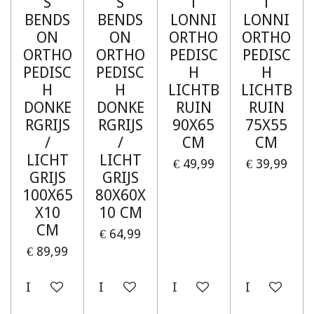
S
S
T
T
BENDS
BENDS
LONNI
LONNI
ON
ON
ORTHO
ORTHO
ORTHO
ORTHO
PEDISC
PEDISC
PEDISC
PEDISC
H
H
H
H
LICHTB
LICHTB
DONKE
DONKE
RUIN
RUIN
RGRIJS
RGRIJS
90X65
75X55
/
/
CM
CM
LICHT
LICHT
€ 49,99
€ 39,99
GRIJS
GRIJS
100X65
80X60X
X10
10 CM
CM
€ 64,99
€ 89,99
In winkelwagen
In winkelwagen
In winkelwagen
In winkelw