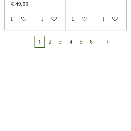
€ 49,99
In winkelwagen
In winkelwagen
In winkelwagen
In winkelw
1
2
3
4
5
6