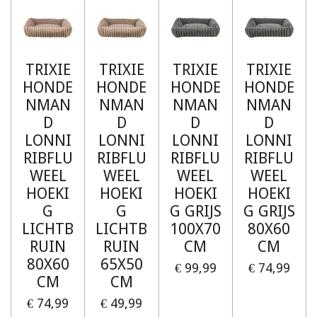
TRIXIE
TRIXIE
TRIXIE
TRIXIE
HONDE
HONDE
HONDE
HONDE
NMAN
NMAN
NMAN
NMAN
D
D
D
D
LONNI
LONNI
LONNI
LONNI
RIBFLU
RIBFLU
RIBFLU
RIBFLU
WEEL
WEEL
WEEL
WEEL
HOEKI
HOEKI
HOEKI
HOEKI
G
G
G GRIJS
G GRIJS
LICHTB
LICHTB
100X70
80X60
RUIN
RUIN
CM
CM
80X60
65X50
€ 99,99
€ 74,99
CM
CM
€ 74,99
€ 49,99