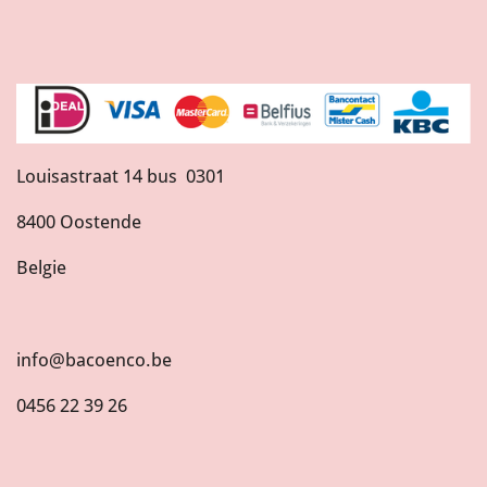
Louisastraat 14 bus 0301
8400 Oostende
Belgie
info@bacoenco.be
0456 22 39 26