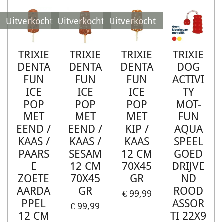
Uitverkocht
Uitverkocht
Uitverkocht
TRIXIE
TRIXIE
TRIXIE
TRIXIE
DENTA
DENTA
DENTA
DOG
FUN
FUN
FUN
ACTIVI
ICE
ICE
ICE
TY
POP
POP
POP
MOT-
MET
MET
MET
FUN
EEND /
EEND /
KIP /
AQUA
KAAS /
KAAS /
KAAS
SPEEL
PAARS
SESAM
12 CM
GOED
E
12 CM
70X45
DRIJVE
ZOETE
70X45
GR
ND
AARDA
GR
ROOD
€ 99,99
PPEL
ASSOR
€ 99,99
12 CM
TI 22X9