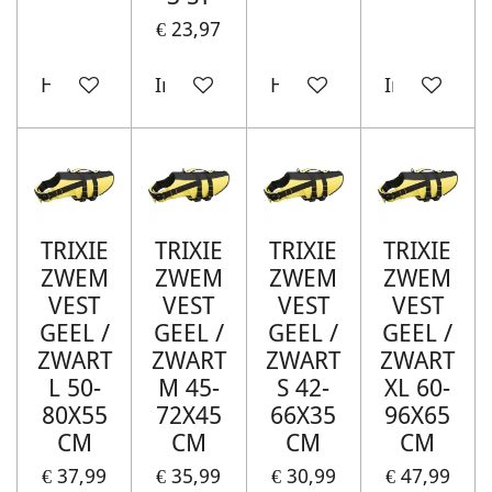
€ 23,97
Houd mij op de hoogte
In winkelwagen
Houd mij op de hoogte
In winkelw
TRIXIE
TRIXIE
TRIXIE
TRIXIE
ZWEM
ZWEM
ZWEM
ZWEM
VEST
VEST
VEST
VEST
GEEL /
GEEL /
GEEL /
GEEL /
ZWART
ZWART
ZWART
ZWART
L 50-
M 45-
S 42-
XL 60-
80X55
72X45
66X35
96X65
CM
CM
CM
CM
€ 37,99
€ 35,99
€ 30,99
€ 47,99