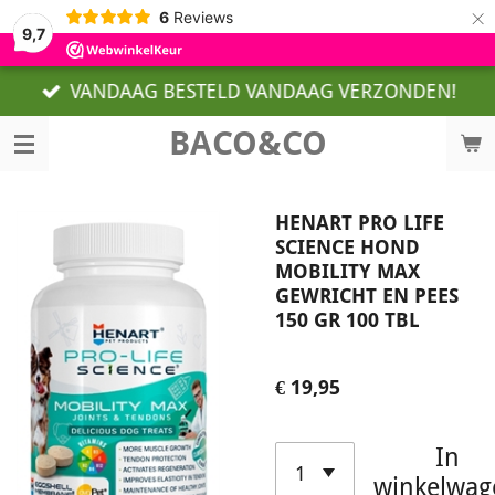
×
6
Reviews
9,7
VANDAAG BESTELD VANDAAG VERZONDEN!
BACO&CO
HENART PRO LIFE
SCIENCE HOND
MOBILITY MAX
GEWRICHT EN PEES
150 GR 100 TBL
€ 19,95
In
winkelwag