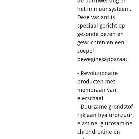
de darmwerking en
het immuunsysteem.
Deze variant is
speciaal gericht op
gezonde pezen en
gewrichten en een
soepel
bewegingsapparaat.
- Revolutionaire
producten met
membraan van
eierschaal
- Duurzame grondstof
rijk aan hyaluronzuur,
elastine, glucosamine,
chrondroïtine en