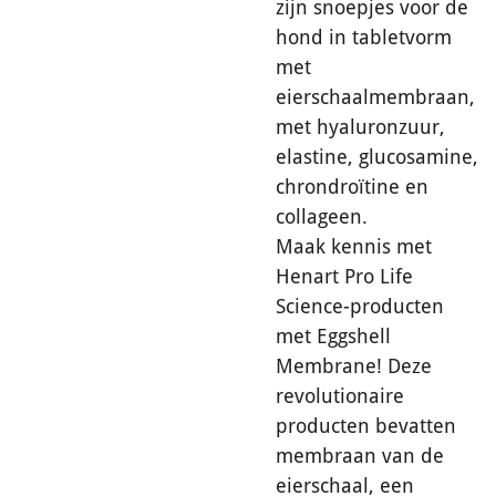
zijn snoepjes voor de
hond in tabletvorm
met
eierschaalmembraan,
met
hyaluronzuur,
elastine, glucosamine,
chrondroïtine en
collageen.
Maak kennis met
Henart Pro Life
Science-producten
met Eggshell
Membrane! Deze
revolutionaire
producten bevatten
membraan van de
eierschaal, een