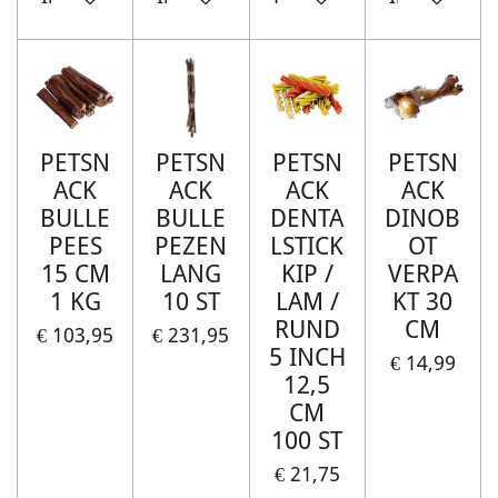
PETSN
PETSN
PETSN
PETSN
ACK
ACK
ACK
ACK
BULLE
BULLE
DENTA
DINOB
PEES
PEZEN
LSTICK
OT
15 CM
LANG
KIP /
VERPA
1 KG
10 ST
LAM /
KT 30
RUND
CM
€ 103,95
€ 231,95
5 INCH
€ 14,99
12,5
CM
100 ST
€ 21,75