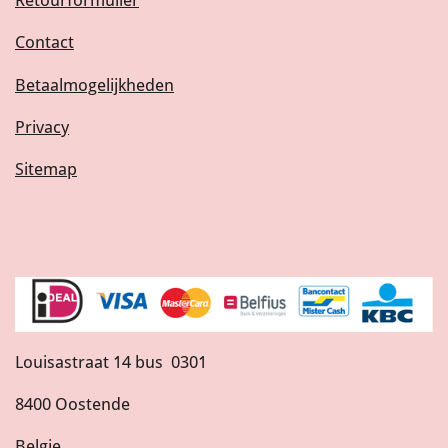
Retourformulier
Contact
Betaalmogelijkheden
Privacy
Sitemap
Louisastraat 14 bus 0301
8400 Oostende
Belgie