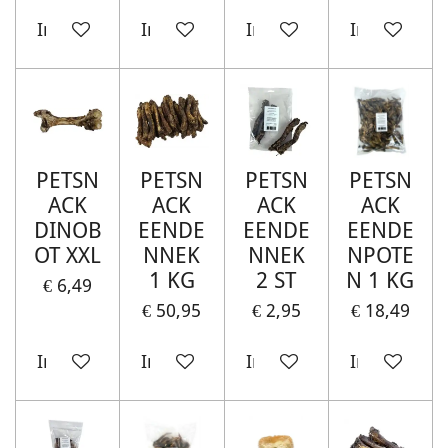
In winkelwagen
In winkelwagen
In winkelwagen
In winkelw
PETSN
PETSN
PETSN
PETSN
ACK
ACK
ACK
ACK
DINOB
EENDE
EENDE
EENDE
OT XXL
NNEK
NNEK
NPOTE
1 KG
2 ST
N 1 KG
€ 6,49
€ 50,95
€ 2,95
€ 18,49
In winkelwagen
In winkelwagen
In winkelwagen
In winkelw