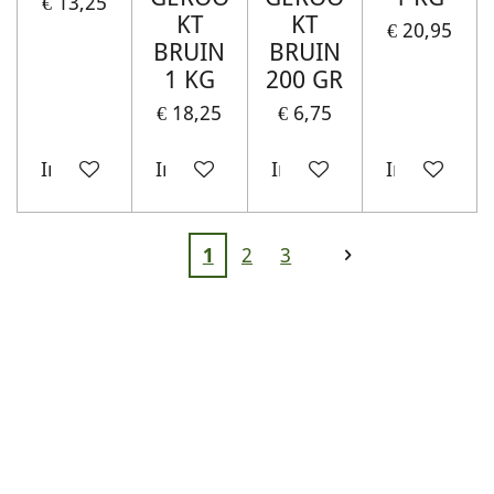
€ 13,25
KT
KT
€ 20,95
BRUIN
BRUIN
1 KG
200 GR
€ 18,25
€ 6,75
In winkelwagen
In winkelwagen
In winkelwagen
In winkelw
1
2
3