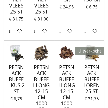
VLEES
VLEES
€ 24,95
€ 6,75
25 ST
25 ST
€ 31,75
€ 31,00
In winkelwagen
In winkelwagen
In winkelwagen
In winkelw
Uitverkocht
PETSN
PETSN
PETSN
PETSN
ACK
ACK
ACK
ACK
BUFFE
BUFFE
BUFFE
BUFFE
LKUS 2
LLONG
LLONG
LOREN
ST
12-15
12-15
25 ST
CM
CM
€ 6,75
€ 31,75
1000
1000