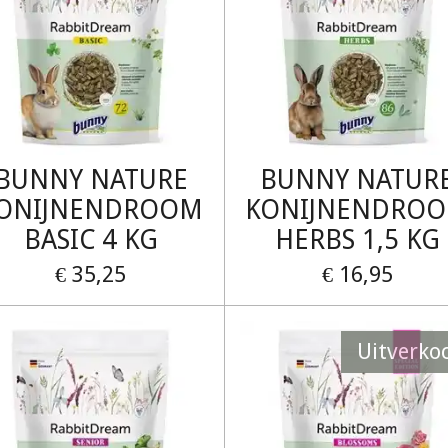
BUNNY NATURE
BUNNY NATUR
ONIJNENDROOM
KONIJNENDRO
BASIC 4 KG
HERBS 1,5 KG
€ 35,25
€ 16,95
Uitverko