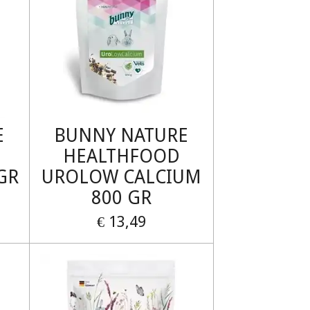
E
BUNNY NATURE
HEALTHFOOD
GR
UROLOW CALCIUM
800 GR
€ 13,49