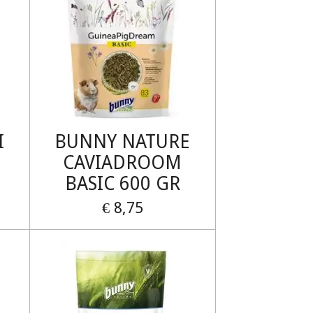
I
BUNNY NATURE
CAVIADROOM
BASIC 600 GR
€ 8,75