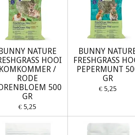
BUNNY NATURE
BUNNY NATUR
RESHGRASS HOOI
FRESHGRASS HO
KOMKOMMER /
PEPERMUNT 50
RODE
GR
ORENBLOEM 500
€ 5,25
GR
€ 5,25