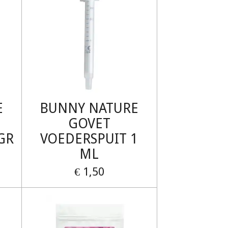
E
BUNNY NATURE
GOVET
GR
VOEDERSPUIT 1
ML
€ 1,50