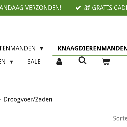
VANDAAG VERZONDEN!
🎁 GRATIS CAD
TTENMANDEN
KNAAGDIERENMANDE
SEN
SALE
»
Droogvoer/Zaden
Sorte