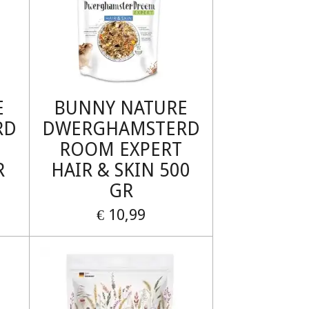
E
BUNNY NATURE
RD
DWERGHAMSTERD
ROOM EXPERT
R
HAIR & SKIN 500
GR
€ 10,99