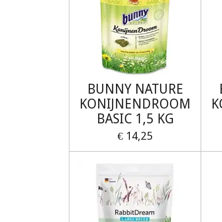
BUNNY NATURE
KONIJNENDROOM
K
BASIC 1,5 KG
€ 14,25