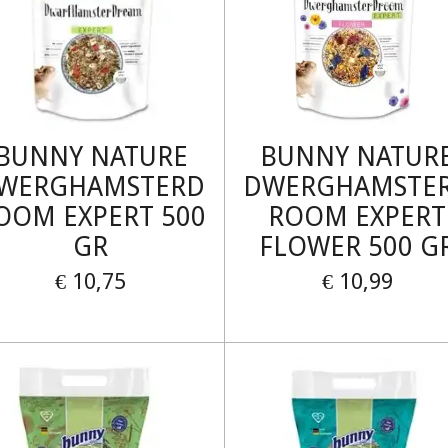
BUNNY NATURE
BUNNY NATUR
WERGHAMSTERD
DWERGHAMSTE
OOM EXPERT 500
ROOM EXPERT
GR
FLOWER 500 G
€ 10,75
€ 10,99