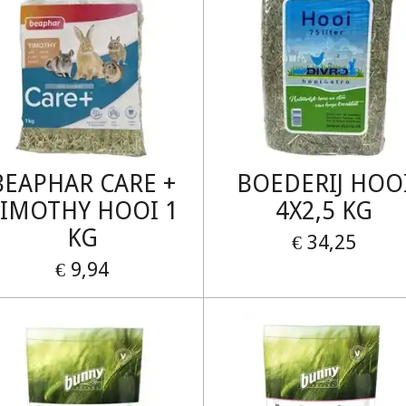
BEAPHAR CARE +
BOEDERIJ HOO
TIMOTHY HOOI 1
4X2,5 KG
KG
€ 34,25
€ 9,94