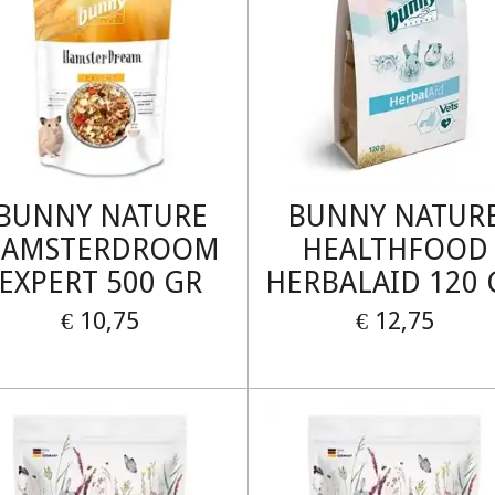
BUNNY NATURE
BUNNY NATUR
HAMSTERDROOM
HEALTHFOOD
EXPERT 500 GR
HERBALAID 120 
€ 10,75
€ 12,75