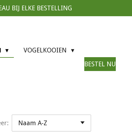
EAU BIJ ELKE BESTELLING
N
VOGELKOOIEN
BESTEL NU
er: