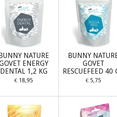
BUNNY NATURE
BUNNY NATUR
GOVET ENERGY
GOVET
DENTAL 1,2 KG
RESCUEFEED 40 
€ 18,95
€ 5,75