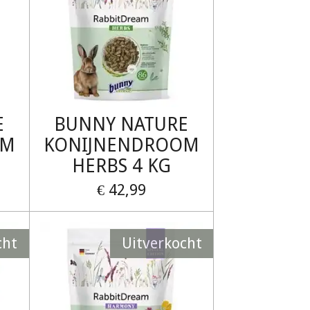
E
BUNNY NATURE
OM
KONIJNENDROOM
HERBS 4 KG
€ 42,99
cht
Uitverkocht