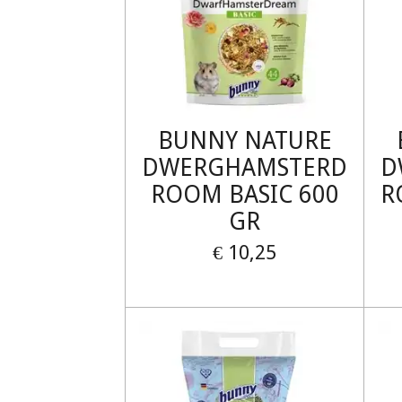
BUNNY NATURE
DWERGHAMSTERD
D
ROOM BASIC 600
R
GR
€ 10,25