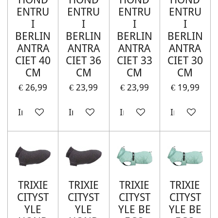
ENTRU
ENTRU
ENTRU
ENTRU
I
I
I
I
BERLIN
BERLIN
BERLIN
BERLIN
ANTRA
ANTRA
ANTRA
ANTRA
CIET 40
CIET 36
CIET 33
CIET 30
CM
CM
CM
CM
€ 26,99
€ 23,99
€ 23,99
€ 19,99
In winkelwagen
In winkelwagen
In winkelwagen
In winkelw
TRIXIE
TRIXIE
TRIXIE
TRIXIE
CITYST
CITYST
CITYST
CITYST
YLE
YLE
YLE BE
YLE BE