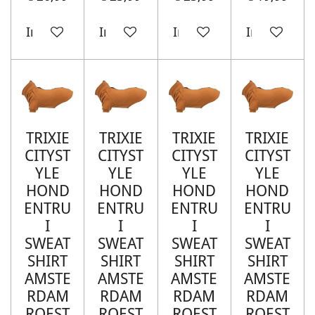
In winkelwagen
In winkelwagen
In winkelwagen
In winkelw
TRIXIE
TRIXIE
TRIXIE
TRIXIE
CITYST
CITYST
CITYST
CITYST
YLE
YLE
YLE
YLE
HOND
HOND
HOND
HOND
ENTRU
ENTRU
ENTRU
ENTRU
I
I
I
I
SWEAT
SWEAT
SWEAT
SWEAT
SHIRT
SHIRT
SHIRT
SHIRT
AMSTE
AMSTE
AMSTE
AMSTE
RDAM
RDAM
RDAM
RDAM
ROEST
ROEST
ROEST
ROEST