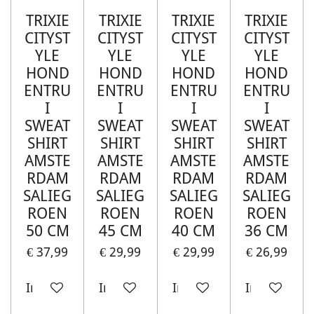
TRIXIE
TRIXIE
TRIXIE
TRIXIE
CITYST
CITYST
CITYST
CITYST
YLE
YLE
YLE
YLE
HOND
HOND
HOND
HOND
ENTRU
ENTRU
ENTRU
ENTRU
I
I
I
I
SWEAT
SWEAT
SWEAT
SWEAT
SHIRT
SHIRT
SHIRT
SHIRT
AMSTE
AMSTE
AMSTE
AMSTE
RDAM
RDAM
RDAM
RDAM
SALIEG
SALIEG
SALIEG
SALIEG
ROEN
ROEN
ROEN
ROEN
50 CM
45 CM
40 CM
36 CM
€ 37,99
€ 29,99
€ 29,99
€ 26,99
In winkelwagen
In winkelwagen
In winkelwagen
In winkelw