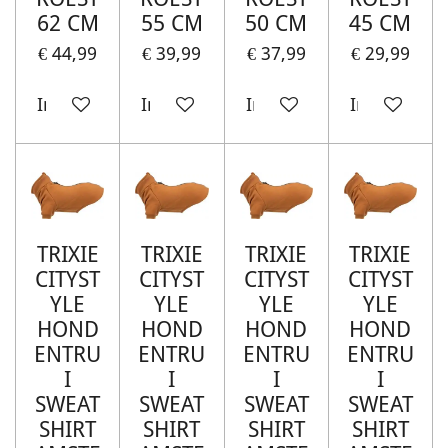
62 CM
55 CM
50 CM
45 CM
€ 44,99
€ 39,99
€ 37,99
€ 29,99
In winkelwagen
In winkelwagen
In winkelwagen
In winkelw
TRIXIE
TRIXIE
TRIXIE
TRIXIE
CITYST
CITYST
CITYST
CITYST
YLE
YLE
YLE
YLE
HOND
HOND
HOND
HOND
ENTRU
ENTRU
ENTRU
ENTRU
I
I
I
I
SWEAT
SWEAT
SWEAT
SWEAT
SHIRT
SHIRT
SHIRT
SHIRT