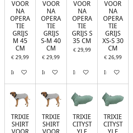
VOOR
VOOR
VOOR
VOOR
NA
NA
NA
NA
OPERA
OPERA
OPERA
OPERA
TIE
TIE
TIE
TIE
GRIJS
GRIJS
GRIJS S
GRIJS
M 45
S-M 40
35 CM
XS-S 30
CM
CM
CM
€ 29,99
€ 29,99
€ 29,99
€ 26,99
In winkelwagen
In winkelwagen
In winkelwagen
In winkelw
TRIXIE
TRIXIE
TRIXIE
TRIXIE
SHIRT
SHIRT
CITYST
CITYST
VOOR
VOOR
YLE
YLE