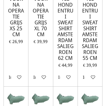
NA
NA
HOND
HOND
OPERA
OPERA
ENTRU
ENTRU
TIE
TIE
I
I
GRIJS
GRIJS
SWEAT
SWEAT
XS 25
XL 70
SHIRT
SHIRT
CM
CM
AMSTE
AMSTE
RDAM
RDAM
€ 26,99
€ 39,99
SALIEG
SALIEG
ROEN
ROEN
62 CM
55 CM
€ 44,99
€ 39,99
In winkelwagen
In winkelwagen
In winkelwagen
In winkelw