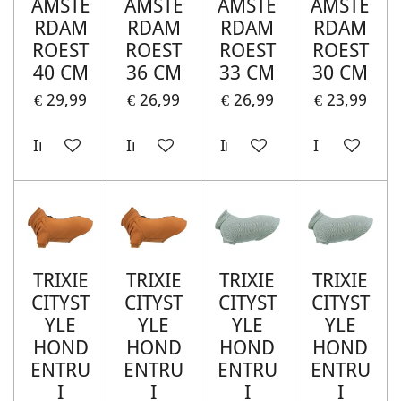
AMSTE
AMSTE
AMSTE
AMSTE
RDAM
RDAM
RDAM
RDAM
ROEST
ROEST
ROEST
ROEST
40 CM
36 CM
33 CM
30 CM
€ 29,99
€ 26,99
€ 26,99
€ 23,99
In winkelwagen
In winkelwagen
In winkelwagen
In winkelw
TRIXIE
TRIXIE
TRIXIE
TRIXIE
CITYST
CITYST
CITYST
CITYST
YLE
YLE
YLE
YLE
HOND
HOND
HOND
HOND
ENTRU
ENTRU
ENTRU
ENTRU
I
I
I
I