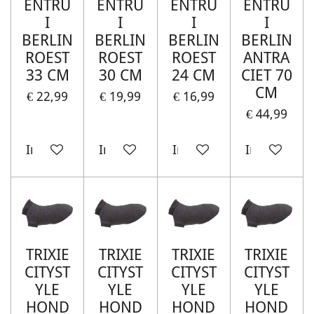
ENTRU
ENTRU
ENTRU
ENTRU
I
I
I
I
BERLIN
BERLIN
BERLIN
BERLIN
ROEST
ROEST
ROEST
ANTRA
33 CM
30 CM
24 CM
CIET 70
CM
€ 22,99
€ 19,99
€ 16,99
€ 44,99
In winkelwagen
In winkelwagen
In winkelwagen
In winkelw
TRIXIE
TRIXIE
TRIXIE
TRIXIE
CITYST
CITYST
CITYST
CITYST
YLE
YLE
YLE
YLE
HOND
HOND
HOND
HOND