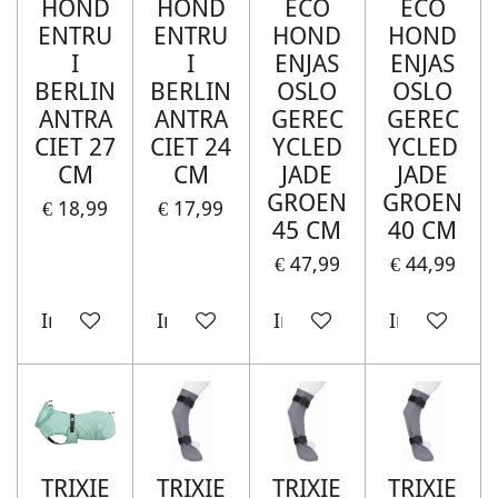
HOND
HOND
ECO
ECO
ENTRU
ENTRU
HOND
HOND
I
I
ENJAS
ENJAS
BERLIN
BERLIN
OSLO
OSLO
ANTRA
ANTRA
GEREC
GEREC
CIET 27
CIET 24
YCLED
YCLED
CM
CM
JADE
JADE
GROEN
GROEN
€ 18,99
€ 17,99
45 CM
40 CM
€ 47,99
€ 44,99
In winkelwagen
In winkelwagen
In winkelwagen
In winkelw
TRIXIE
TRIXIE
TRIXIE
TRIXIE