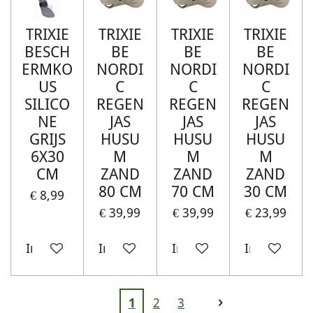
TRIXIE
TRIXIE
TRIXIE
TRIXIE
BESCH
BE
BE
BE
ERMKO
NORDI
NORDI
NORDI
US
C
C
C
SILICO
REGEN
REGEN
REGEN
NE
JAS
JAS
JAS
GRIJS
HUSU
HUSU
HUSU
6X30
M
M
M
CM
ZAND
ZAND
ZAND
80 CM
70 CM
30 CM
€ 8,99
€ 39,99
€ 39,99
€ 23,99
In winkelwagen
In winkelwagen
In winkelwagen
In winkelw
1
2
3