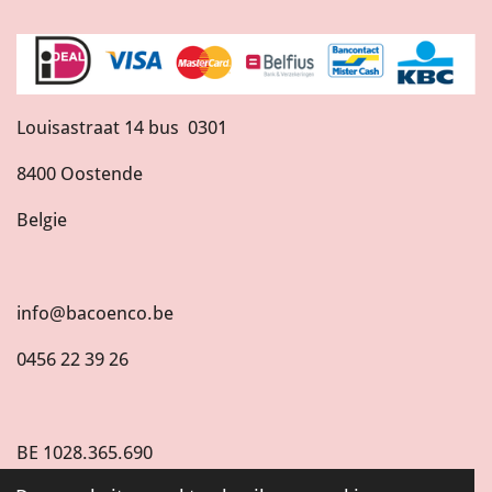
Louisastraat 14 bus 0301
8400 Oostende
Belgie
info@bacoenco.be
0456 22 39 26
BE
1028.365.690