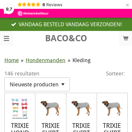
×
6
Reviews
9,7
VANDAAG BESTELD VANDAAG VERZONDEN!
BACO&CO
Home
»
Hondenmanden
»
Kleding
146 resultaten
Sorteer:
TRIXIE
TRIXIE
TRIXIE
TRIXIE