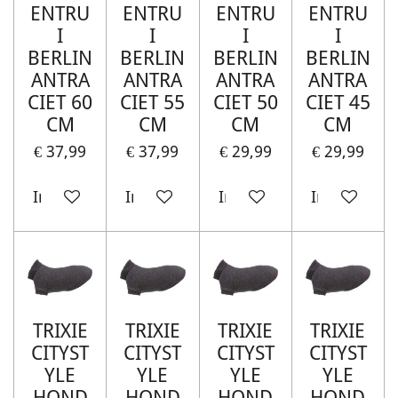
ENTRU
ENTRU
ENTRU
ENTRU
I
I
I
I
BERLIN
BERLIN
BERLIN
BERLIN
ANTRA
ANTRA
ANTRA
ANTRA
CIET 60
CIET 55
CIET 50
CIET 45
CM
CM
CM
CM
€ 37,99
€ 37,99
€ 29,99
€ 29,99
In winkelwagen
In winkelwagen
In winkelwagen
In winkelw
TRIXIE
TRIXIE
TRIXIE
TRIXIE
CITYST
CITYST
CITYST
CITYST
YLE
YLE
YLE
YLE
HOND
HOND
HOND
HOND