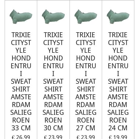
TRIXIE
TRIXIE
TRIXIE
TRIXIE
CITYST
CITYST
CITYST
CITYST
YLE
YLE
YLE
YLE
HOND
HOND
HOND
HOND
ENTRU
ENTRU
ENTRU
ENTRU
I
I
I
I
SWEAT
SWEAT
SWEAT
SWEAT
SHIRT
SHIRT
SHIRT
SHIRT
AMSTE
AMSTE
AMSTE
AMSTE
RDAM
RDAM
RDAM
RDAM
SALIEG
SALIEG
SALIEG
SALIEG
ROEN
ROEN
ROEN
ROEN
33 CM
30 CM
27 CM
24 CM
€ 26,99
€ 23,99
€ 23,99
€ 19,99