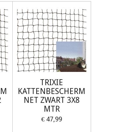
TRIXIE
RM
KATTENBESCHERM
2
NET ZWART 3X8
MTR
€ 47,99