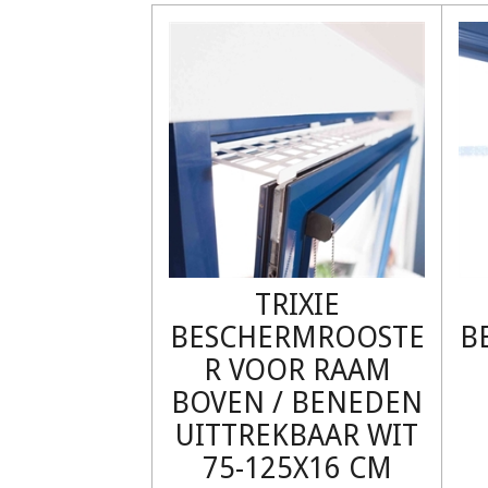
TRIXIE
BESCHERMROOSTE
B
R VOOR RAAM
BOVEN / BENEDEN
UITTREKBAAR WIT
75-125X16 CM