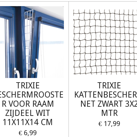
TRIXIE
TRIXIE
ESCHERMROOSTE
KATTENBESCHE
R VOOR RAAM
NET ZWART 3X
ZIJDEEL WIT
MTR
11X11X14 CM
€ 17,99
€ 6,99