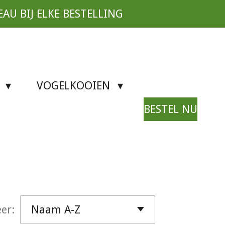
EAU BIJ ELKE BESTELLING
N
VOGELKOOIEN
BESTEL NU
er: