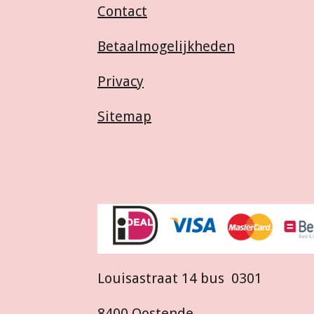
Contact
Betaalmogelijkheden
Privacy
Sitemap
Louisastraat 14 bus 0301
8400 Oostende