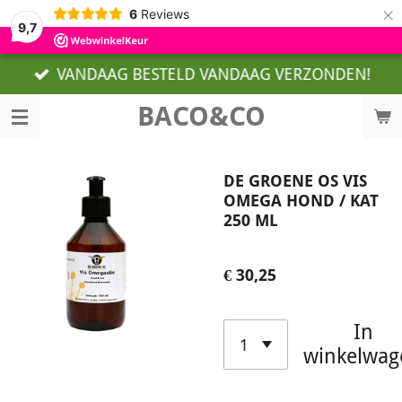
×
6
Reviews
9,7
VANDAAG BESTELD VANDAAG VERZONDEN!
BACO&CO
DE GROENE OS VIS
OMEGA HOND / KAT
250 ML
€ 30,25
In
winkelwag