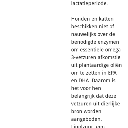
lactatieperiode.
Honden en katten
beschikken niet of
nauwelijks over de
benodigde enzymen
om essentiële omega-
3-vetzuren afkomstig
uit plantaardige oliën
om te zetten in EPA
en DHA. Daarom is
het voor hen
belangrijk dat deze
vetzuren uit dierlijke
bron worden
aangeboden.
Linolzuur, een