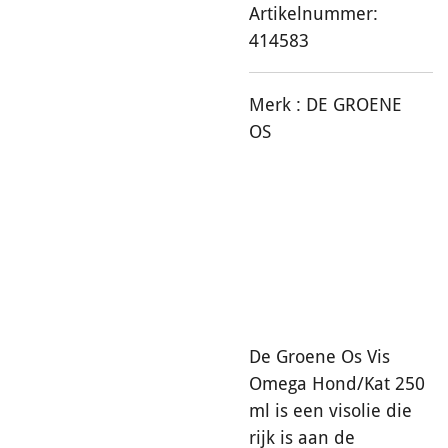
Artikelnummer:
414583
Merk :
DE GROENE
OS
De Groene Os Vis
Omega Hond/Kat 250
ml is een visolie die
rijk is aan de