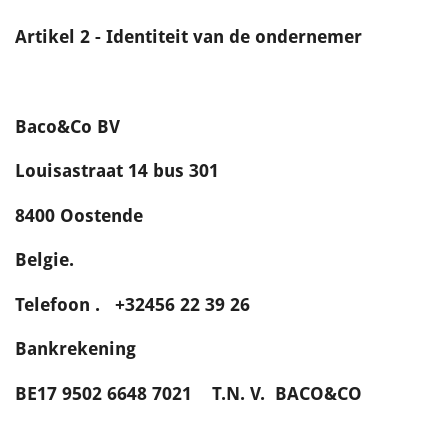
Artikel 2 - Identiteit van de ondernemer
Baco&Co BV
Louisastraat 14 bus 301
8400 Oostende
Belgie.
Telefoon . +32
456 22 39 26
Bankrekening
BE17 9502 6648 7021 T.N. V. BACO&CO