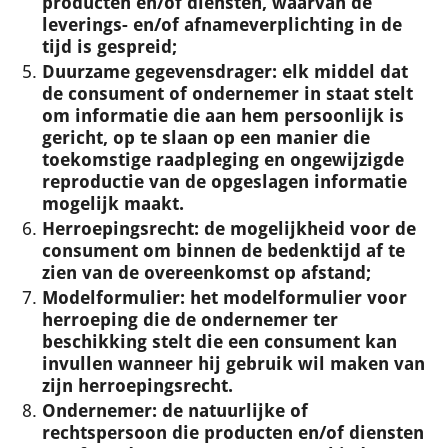
producten en/of diensten, waarvan de
leverings- en/of afnameverplichting in de
tijd is gespreid;
Duurzame gegevensdrager
: elk middel dat
de consument of ondernemer in staat stelt
om informatie die aan hem persoonlijk is
gericht, op te slaan op een manier die
toekomstige raadpleging en ongewijzigde
reproductie van de opgeslagen informatie
mogelijk maakt.
Herroepingsrecht
: de mogelijkheid voor de
consument om binnen de bedenktijd af te
zien van de overeenkomst op afstand;
Modelformulier
: het modelformulier voor
herroeping die de ondernemer ter
beschikking stelt die een consument kan
invullen wanneer hij gebruik wil maken van
zijn herroepingsrecht.
Ondernemer
: de natuurlijke of
rechtspersoon die producten en/of diensten