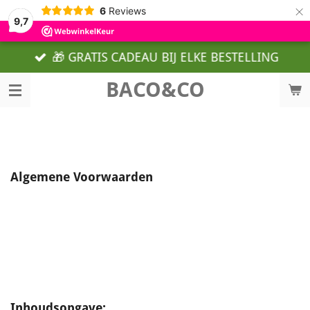
×
6
Reviews
9,7
🎁 GRATIS CADEAU BIJ ELKE BESTELLING
BACO&CO
Algemene Voorwaarden
Inhoudsopgave: