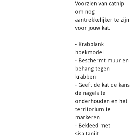
Voorzien van catnip
om nog
aantrekkelijker te zijn
voor jouw kat.
- Krabplank
hoekmodel
- Beschermt muur en
behang tegen
krabben
- Geeft de kat de kans
de nagels te
onderhouden en het
territorium te
markeren
- Bekleed met
sisaltapijt