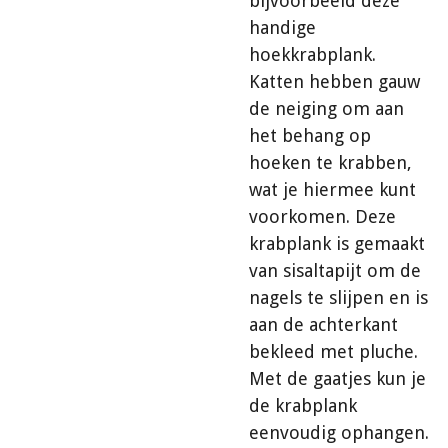
bijvoorbeeld deze
handige
hoekkrabplank.
Katten hebben gauw
de neiging om aan
het behang op
hoeken te krabben,
wat je hiermee kunt
voorkomen. Deze
krabplank is gemaakt
van sisaltapijt om de
nagels te slijpen en is
aan de achterkant
bekleed met pluche.
Met de gaatjes kun je
de krabplank
eenvoudig ophangen.