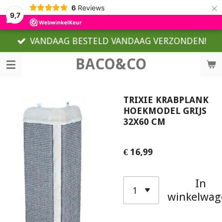
×
6
Reviews
9,7
VANDAAG BESTELD VANDAAG VERZONDEN!
BACO&CO
TRIXIE KRABPLANK
HOEKMODEL GRIJS
32X60 CM
€ 16,99
In
winkelwag