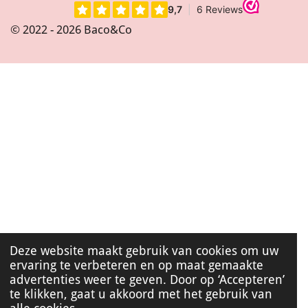
s
t
© 2022 - 2026 Baco&Co
a
g
r
a
m
Deze website maakt gebruik van cookies om uw
ervaring te verbeteren en op maat gemaakte
advertenties weer te geven. Door op ‘Accepteren’
te klikken, gaat u akkoord met het gebruik van