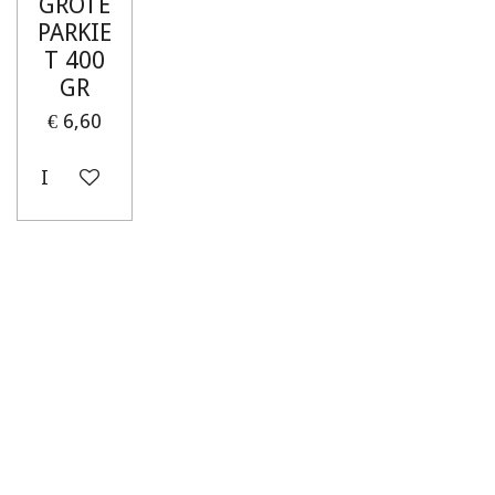
GROTE
PARKIE
T 400
GR
€ 6,60
In winkelwagen