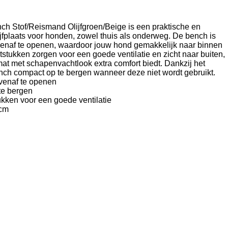
ch Stof/Reismand Olijfgroen/Beige is een praktische en
lijfplaats voor honden, zowel thuis als onderweg. De bench is
enaf te openen, waardoor jouw hond gemakkelijk naar binnen
tstukken zorgen voor een goede ventilatie en zicht naar buiten,
mat met schapenvachtlook extra comfort biedt. Dankzij het
nch compact op te bergen wanneer deze niet wordt gebruikt.
ovenaf te openen
te bergen
ukken voor een goede ventilatie
 cm