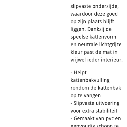
slipvaste onderzijde,
waardoor deze goed
op zijn plaats blijft
liggen. Dankzij de
speelse kattenvorm
en neutrale lichtgrijze
kleur past de mat in
vrijwel ieder interieur.
- Helpt
kattenbakvulling
rondom de kattenbak
op te vangen
- Slipvaste uitvoering
voor extra stabiliteit
- Gemaakt van pvc en
eenvoudig schoon te