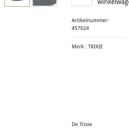
winkelwag
Artikelnummer:
457024
Merk :
TRIXIE
De Trixie