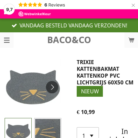
×
6
Reviews
9,7
VANDAAG BESTELD VANDAAG VERZONDEN!
BACO&CO
TRIXIE
KATTENBAKMAT
KATTENKOP PVC
LICHTGRIJS 60X50 CM
NIEUW
€ 10,99
In