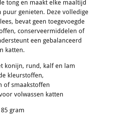
de tong en maakt elke maaltijd
 puur genieten. Deze volledige
 vlees, bevat geen toegevoegde
offen, conserveermiddelen of
ndersteunt een gebalanceerd
n katten.
 konijn, rund, kalf en lam
e kleurstoffen,
 of smaakstoffen
 voor volwassen katten
à 85 gram