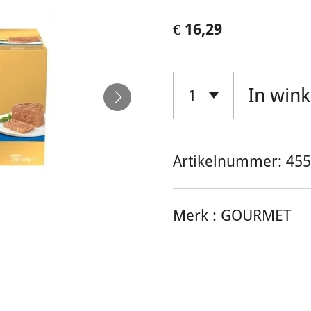
€ 16,29
In win
Artikelnummer:
455
Merk :
GOURMET