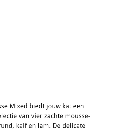
e Mixed biedt jouw kat een
lectie van vier zachte mousse-
rund, kalf en lam. De delicate