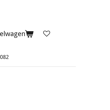
kelwagen
082