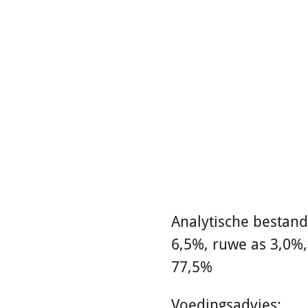
Analytische bestand
6,5%, ruwe as 3,0%,
77,5%
Voedingsadvies: