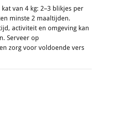
kat van 4 kg: 2–3 blikjes per
ten minste 2 maaltijden.
tijd, activiteit en omgeving kan
n. Serveer op
n zorg voor voldoende vers