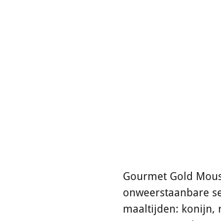
Gourmet Gold Mouss
onweerstaanbare se
maaltijden: konijn, 