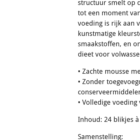
structuur smelt op 
tot een moment van
voeding is rijk aan
kunstmatige kleurst
smaakstoffen, en o
dieet voor volwasse
• Zachte mousse met
• Zonder toegevoegd
conserveermiddelen
• Volledige voeding
Inhoud: 24 blikjes 
Samenstelling: