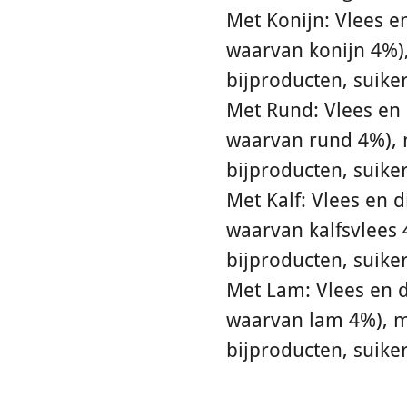
Met Konijn: Vlees en
waarvan konijn 4%),
bijproducten, suike
Met Rund: Vlees en 
waarvan rund 4%), 
bijproducten, suike
Met Kalf: Vlees en d
waarvan kalfsvlees 
bijproducten, suike
Met Lam: Vlees en d
waarvan lam 4%), m
bijproducten, suike