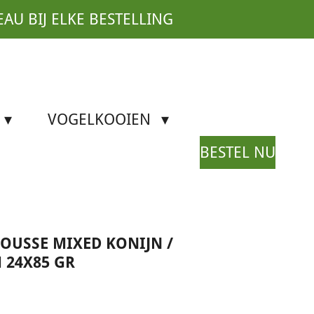
EAU BIJ ELKE BESTELLING
VOGELKOOIEN
BESTEL NU
USSE MIXED KONIJN /
M 24X85 GR