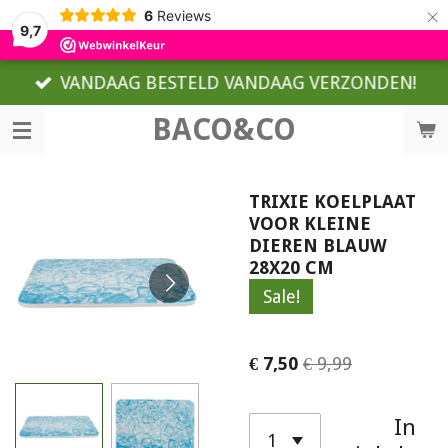
×
6
Reviews
9,7
VANDAAG BESTELD VANDAAG VERZONDEN!
BACO&CO
TRIXIE KOELPLAAT
VOOR KLEINE
DIEREN BLAUW
28X20 CM
Sale!
€ 7,50
€ 9,99
In