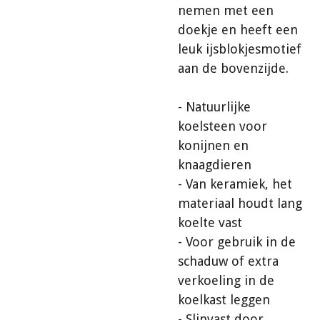
nemen met een
doekje en heeft een
leuk ijsblokjesmotief
aan de bovenzijde.
- Natuurlijke
koelsteen voor
konijnen en
knaagdieren
- Van keramiek, het
materiaal houdt lang
koelte vast
- Voor gebruik in de
schaduw of extra
verkoeling in de
koelkast leggen
- Slipvast door