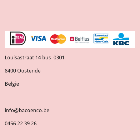
Louisastraat 14 bus 0301
8400 Oostende
Belgie
info@bacoenco.be
0456 22 39 26