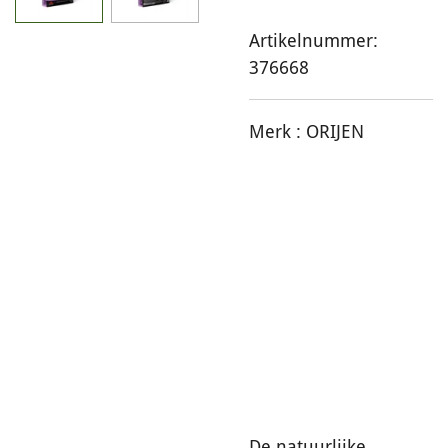
Artikelnummer:
376668
Merk :
ORIJEN
De natuurlijke