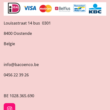
Louisastraat 14 bus 0301
8400 Oostende
Belgie
info@bacoenco.be
0456 22 39 26
BE
1028.365.690