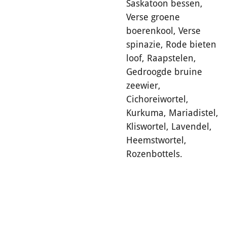
Saskatoon bessen,
Verse groene
boerenkool, Verse
spinazie, Rode bieten
loof, Raapstelen,
Gedroogde bruine
zeewier,
Cichoreiwortel,
Kurkuma, Mariadistel,
Kliswortel, Lavendel,
Heemstwortel,
Rozenbottels.