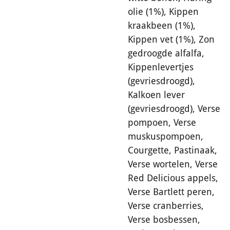
olie (1%), Kippen
kraakbeen (1%),
Kippen vet (1%), Zon
gedroogde alfalfa,
Kippenlevertjes
(gevriesdroogd),
Kalkoen lever
(gevriesdroogd), Verse
pompoen, Verse
muskuspompoen,
Courgette, Pastinaak,
Verse wortelen, Verse
Red Delicious appels,
Verse Bartlett peren,
Verse cranberries,
Verse bosbessen,