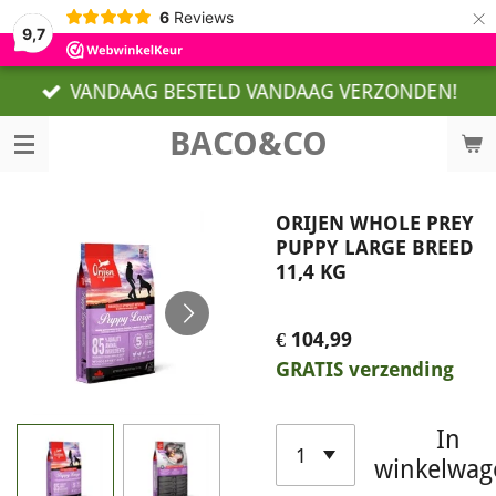
×
6
Reviews
9,7
VANDAAG BESTELD VANDAAG VERZONDEN!
BACO&CO
ORIJEN WHOLE PREY
PUPPY LARGE BREED
11,4 KG
€ 104,99
GRATIS verzending
In
winkelwag