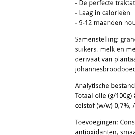
- De perfecte traktat
- Laag in calorieën
- 9-12 maanden ho
Samenstelling: grane
suikers, melk en me
derivaat van planta
johannesbroodpoede
Analytische bestand
Totaal olie (g/100g)
celstof (w/w) 0,7%, 
Toevoegingen: Cons
antioxidanten, smaa