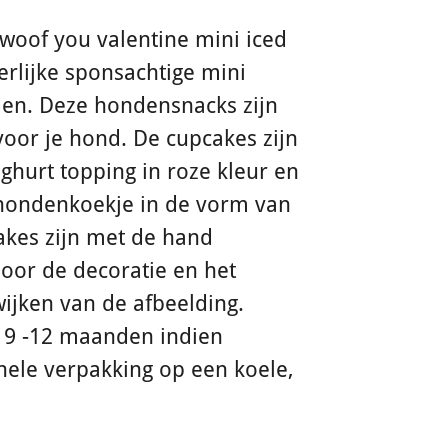
 woof you valentine mini iced
erlijke sponsachtige mini
en. Deze hondensnacks zijn
voor je hond. De cupcakes zijn
ghurt topping in roze kleur en
hondenkoekje in de vorm van
akes zijn met de hand
oor de decoratie en het
ijken van de afbeelding.
 9 -12 maanden indien
nele verpakking op een koele,