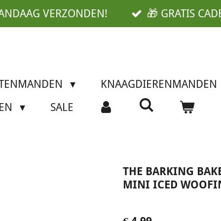
VANDAAG VERZONDEN!
🎁 GRATIS CAD
TTENMANDEN
KNAAGDIERENMANDEN
SEN
SALE
THE BARKING BAK
MINI ICED WOOFI