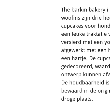
The barkin bakery i
woofins zijn drie he
cupcakes voor hond
een leuke traktatie 
versierd met een yo
afgewerkt met een 
een hartje. De cupc
gedecoreerd, waard
ontwerp kunnen afw
De houdbaarheid is
bewaard in de origi
droge plaats.