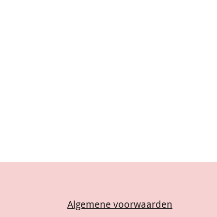
Algemene voorwaarden