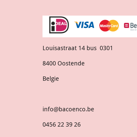
Louisastraat 14 bus 0301
8400 Oostende
Belgie
info@bacoenco.be
0456 22 39 26