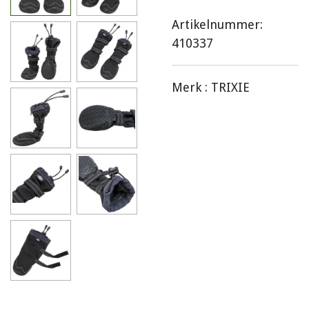
Artikelnummer:
410337
Merk :
TRIXIE