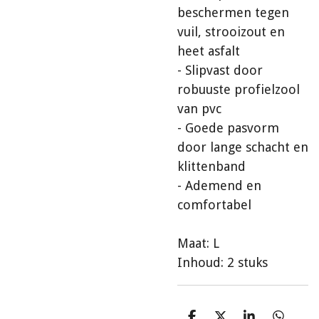
beschermen tegen
vuil, strooizout en
heet asfalt
- Slipvast door
robuuste profielzool
van pvc
- Goede pasvorm
door lange schacht en
klittenband
- Ademend en
comfortabel
Maat: L
Inhoud: 2 stuks