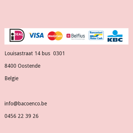
Louisastraat 14 bus 0301
8400 Oostende
Belgie
info@bacoenco.be
0456 22 39 26