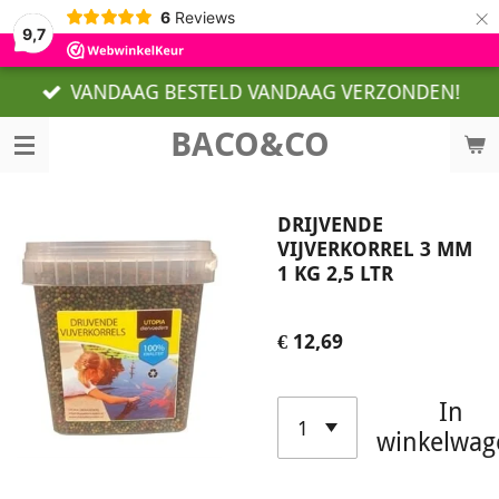
×
6
Reviews
9,7
VANDAAG BESTELD VANDAAG VERZONDEN!
BACO&CO
DRIJVENDE
VIJVERKORREL 3 MM
1 KG 2,5 LTR
€ 12,69
In
winkelwag