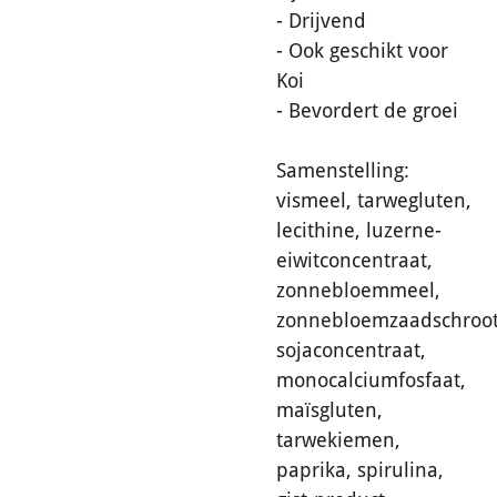
- Drijvend
- Ook geschikt voor
Koi
- Bevordert de groei
Samenstelling:
vismeel, tarwegluten,
lecithine, luzerne-
eiwitconcentraat,
zonnebloemmeel,
zonnebloemzaadschroot
sojaconcentraat,
monocalciumfosfaat,
maïsgluten,
tarwekiemen,
paprika, spirulina,