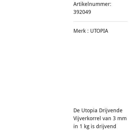
Artikelnummer:
392049
Merk : UTOPIA
De Utopia Drijvende
Vijverkorrel van 3 mm
in 1 kg is drijvend