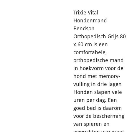
Trixie Vital
Hondenmand
Bendson
Orthopedisch Grijs 80
x 60 cm is een
comfortabele,
orthopedische mand
in hoekvorm voor de
hond met memory-
vulling in drie lagen
Honden slapen vele
uren per dag. Een
goed bed is daarom
voor de bescherming
van spieren en
gewrichten van groot