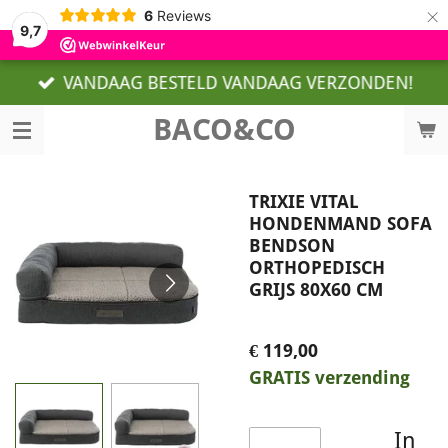
×
6
Reviews
9,7
VANDAAG BESTELD VANDAAG VERZONDEN!
BACO&CO
TRIXIE VITAL
HONDENMAND SOFA
BENDSON
ORTHOPEDISCH
GRIJS 80X60 CM
€ 119,00
GRATIS verzending
In