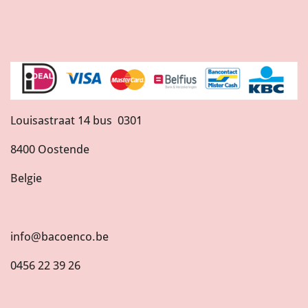
Louisastraat 14 bus 0301
8400 Oostende
Belgie
info@bacoenco.be
0456 22 39 26