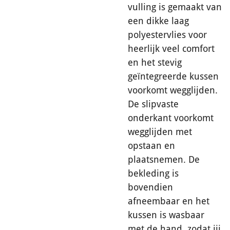
vulling is gemaakt van
een dikke laag
polyestervlies voor
heerlijk veel comfort
en het stevig
geïntegreerde kussen
voorkomt wegglijden.
De slipvaste
onderkant voorkomt
wegglijden met
opstaan en
plaatsnemen. De
bekleding is
bovendien
afneembaar en het
kussen is wasbaar
met de hand, zodat jij