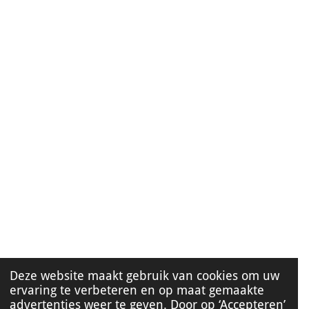
Deze website maakt gebruik van cookies om uw
ervaring te verbeteren en op maat gemaakte
advertenties weer te geven. Door op ‘Accepteren’