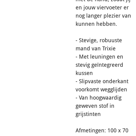
en jouw viervoeter er
nog langer plezier van
kunnen hebben.
- Stevige, robuuste
mand van Trixie
- Met leuningen en
stevig geïntegreerd
kussen
- Slipvaste onderkant
voorkomt wegglijden
- Van hoogwaardig
geweven stof in
grijstinten
Afmetingen: 100 x 70