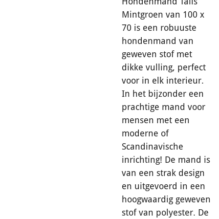
Hondenmand Talis
Mintgroen van 100 x
70 is een robuuste
hondenmand van
geweven stof met
dikke vulling, perfect
voor in elk interieur.
In het bijzonder een
prachtige mand voor
mensen met een
moderne of
Scandinavische
inrichting! De mand is
van een strak design
en uitgevoerd in een
hoogwaardig geweven
stof van polyester. De