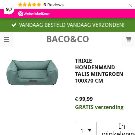
×
6
Reviews
9,7
VANDAAG BESTELD VANDAAG VERZONDEN!
BACO&CO
TRIXIE
HONDENMAND
TALIS MINTGROEN
100X70 CM
€ 99,99
GRATIS verzending
In
winkelwag