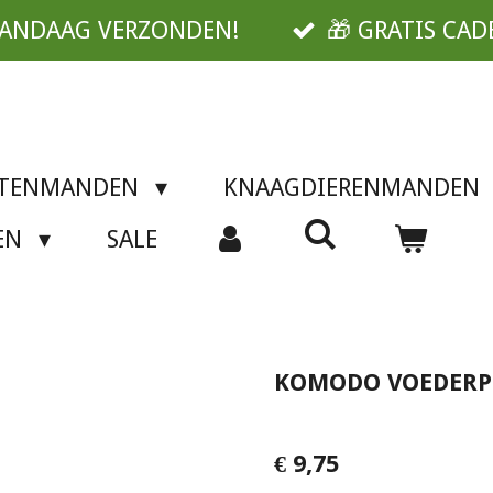
VANDAAG VERZONDEN!
🎁 GRATIS CAD
TTENMANDEN
KNAAGDIERENMANDEN
SEN
SALE
KOMODO VOEDERPI
€ 9,75