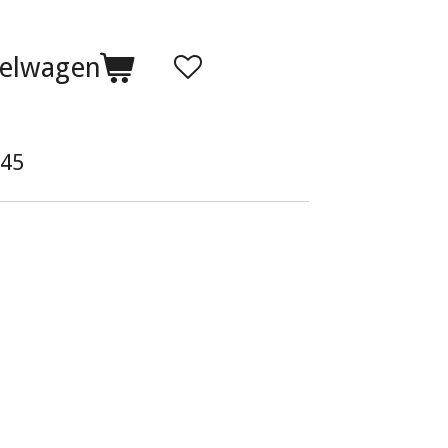
kelwagen
45