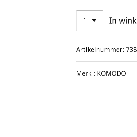
In win
Artikelnummer:
738
Merk :
KOMODO