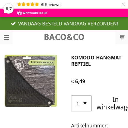
×
6
Reviews
9,7
VANDAAG BESTELD VANDAAG VERZONDEN!
BACO&CO
KOMODO HANGMAT
REPTIEL
€ 6,49
In
winkelwag
Artikelnummer: