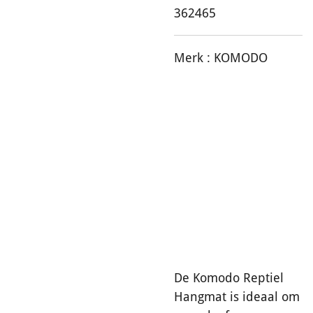
362465
Merk :
KOMODO
De Komodo Reptiel
Hangmat is ideaal om