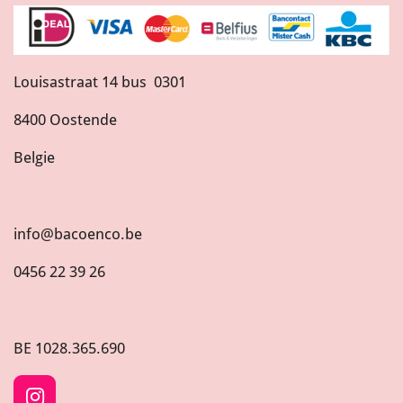
Louisastraat 14 bus 0301
8400 Oostende
Belgie
info@bacoenco.be
0456 22 39 26
BE
1028.365.690