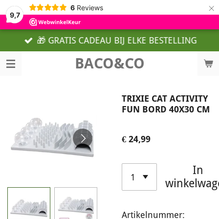
×
6
Reviews
9,7
🎁 GRATIS CADEAU BIJ ELKE BESTELLING
BACO&CO
TRIXIE CAT ACTIVITY
FUN BORD 40X30 CM
€ 24,99
In
winkelwag
Artikelnummer: