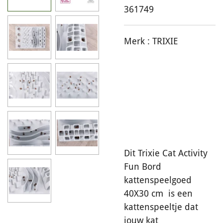
361749
Merk :
TRIXIE
Dit Trixie Cat Activity
Fun Bord
kattenspeelgoed
40X30 cm is een
kattenspeeltje dat
jouw kat