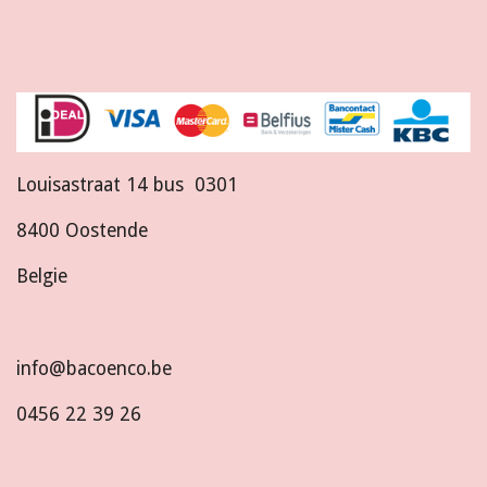
Louisastraat 14 bus 0301
8400 Oostende
Belgie
info@bacoenco.be
0456 22 39 26