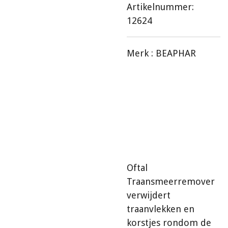
Artikelnummer:
12624
Merk :
BEAPHAR
Oftal
Traansmeerremover
verwijdert
traanvlekken en
korstjes rondom de