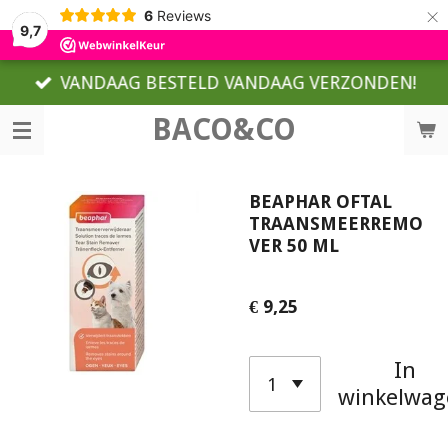
×
6
Reviews
9,7
VANDAAG BESTELD VANDAAG VERZONDEN!
BACO&CO
BEAPHAR OFTAL
TRAANSMEERREMO
VER 50 ML
€ 9,25
In
winkelwag