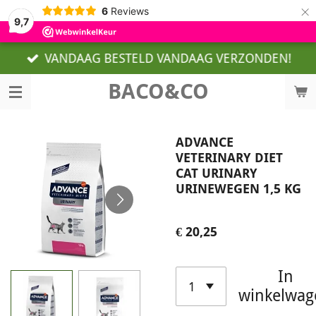
×
6
Reviews
9,7
VANDAAG BESTELD VANDAAG VERZONDEN!
BACO&CO
ADVANCE
VETERINARY DIET
CAT URINARY
URINEWEGEN 1,5 KG
€ 20,25
In
winkelwag