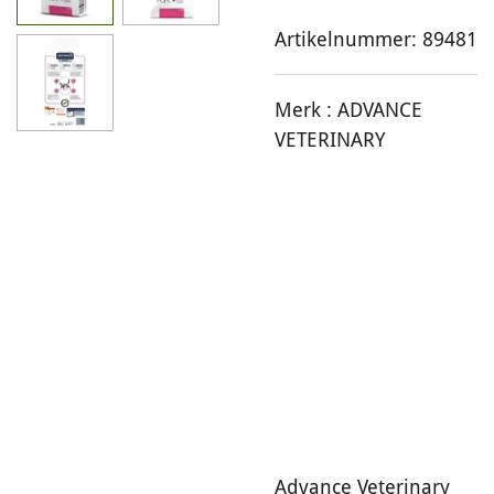
Artikelnummer:
89481
Merk :
ADVANCE
VETERINARY
Advance Veterinary