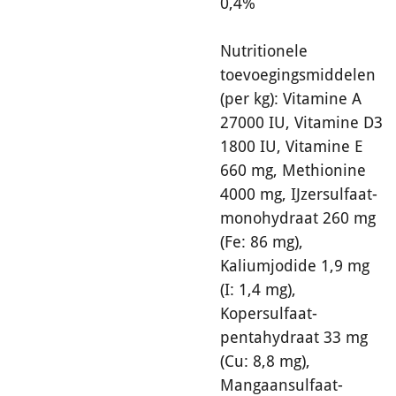
0,4%
Nutritionele
toevoegingsmiddelen
(per kg): Vitamine A
27000 IU, Vitamine D3
1800 IU, Vitamine E
660 mg, Methionine
4000 mg, IJzersulfaat-
monohydraat 260 mg
(Fe: 86 mg),
Kaliumjodide 1,9 mg
(I: 1,4 mg),
Kopersulfaat-
pentahydraat 33 mg
(Cu: 8,8 mg),
Mangaansulfaat-