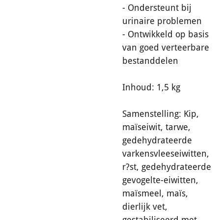
- Ondersteunt bij
urinaire problemen
- Ontwikkeld op basis
van goed verteerbare
bestanddelen
Inhoud: 1,5 kg
Samenstelling: Kip,
maïseiwit, tarwe,
gedehydrateerde
varkensvleeseiwitten,
r?st, gedehydrateerde
gevogelte-eiwitten,
maïsmeel, maïs,
dierlijk vet,
gestabiliseerd met