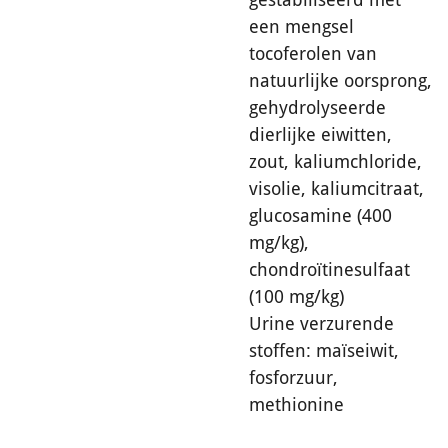
een mengsel
tocoferolen van
natuurlijke oorsprong,
gehydrolyseerde
dierlijke eiwitten,
zout, kaliumchloride,
visolie, kaliumcitraat,
glucosamine (400
mg/kg),
chondroïtinesulfaat
(100 mg/kg)
Urine verzurende
stoffen: maïseiwit,
fosforzuur,
methionine