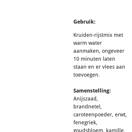
Gebruik:
Kruiden-rijstmix met
warm water
aanmaken, ongeveer
10 minuten laten
staan en er vlees aan
toevoegen.
Samenstelling:
Anijszaad,
brandnetel,
caroteenpoeder, erwt,
fenegriek,
goudsbloem, kamille,