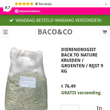
×
6
Reviews
9,7
VANDAAG BESTELD VANDAAG VERZONDEN!
BACO&CO
DIERENDROGIST
BACK TO NATURE
KRUIDEN /
GROENTEN / RIJST 9
KG
€ 76,49
GRATIS verzending
In