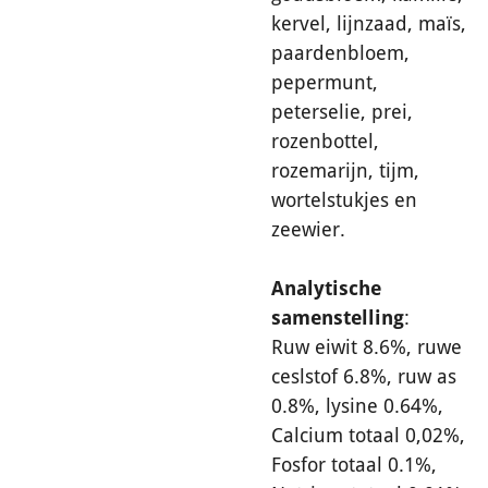
kervel, lijnzaad, maïs,
paardenbloem,
pepermunt,
peterselie, prei,
rozenbottel,
rozemarijn, tijm,
wortelstukjes en
zeewier.
Analytische
samenstelling
:
Ruw eiwit 8.6%, ruwe
ceslstof 6.8%, ruw as
0.8%, lysine 0.64%,
Calcium totaal 0,02%,
Fosfor totaal 0.1%,