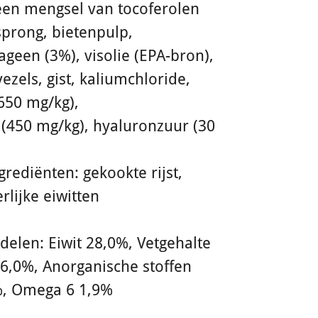
een mengsel van tocoferolen
sprong, bietenpulp,
ageen (3%), visolie (EPA-bron),
ezels, gist, kaliumchloride,
650 mg/kg),
 (450 mg/kg), hyaluronzuur (30
grediënten: gekookte rijst,
rlijke eiwitten
delen: Eiwit 28,0%, Vetgehalte
6,0%, Anorganische stoffen
%, Omega 6 1,9%