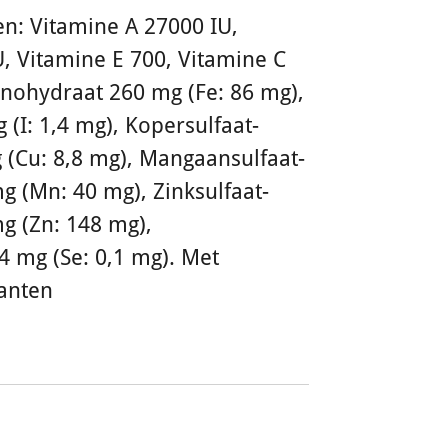
n: Vitamine A 27000 IU,
, Vitamine E 700, Vitamine C
onohydraat 260 mg (Fe: 86 mg),
 (I: 1,4 mg), Kopersulfaat-
 (Cu: 8,8 mg), Mangaansulfaat-
 (Mn: 40 mg), Zinksulfaat-
 (Zn: 148 mg),
4 mg (Se: 0,1 mg). Met
danten