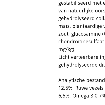
gestabiliseerd met 
van natuurlijke oor
gehydrolyseerd coll
maïs, plantaardige v
zout, glucosamine (
chondroïtinesulfaat
mg/kg).
Licht verteerbare in
gehydrolyseerde die
Analytische bestand
12,5%, Ruwe vezels 
6,5%, Omega 3 0,7