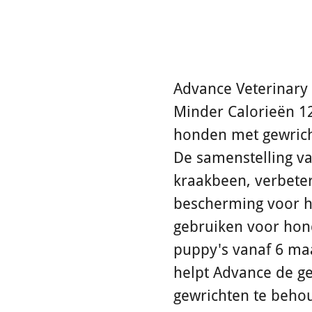
Advance Veterinary 
Minder Calorieën 12
honden met gewrich
De samenstelling va
kraakbeen, verbeter
bescherming voor he
gebruiken voor hond
puppy's vanaf 6 m
helpt Advance de ge
gewrichten te beho