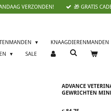
VANDAAG VERZONDEN!
🎁 GRATIS CAD
TTENMANDEN
KNAAGDIERENMANDEN
SEN
SALE
ADVANCE VETERIN
GEWRICHTEN MIND