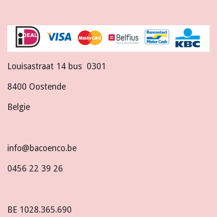
Louisastraat 14 bus 0301
8400 Oostende
Belgie
info@bacoenco.be
0456 22 39 26
BE
1028.365.690