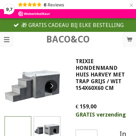
×
6
Reviews
9,7
🎁 GRATIS CADEAU BIJ ELKE BESTELLING
BACO&CO
TRIXIE
HONDENMAND
HUIS HARVEY MET
TRAP GRIJS / WIT
154X60X60 CM
€ 159,00
GRATIS verzending
In