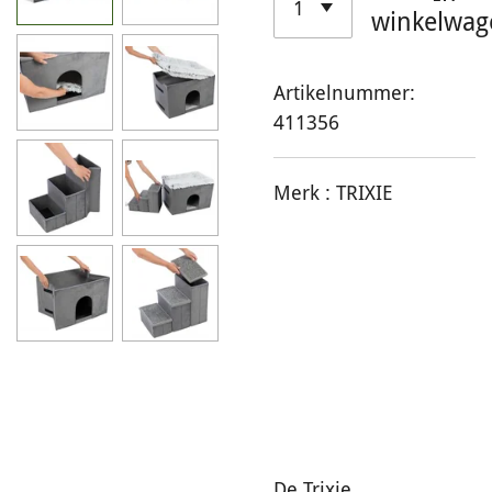
winkelwag
Artikelnummer:
411356
Merk :
TRIXIE
De Trixie