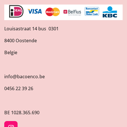
Louisastraat 14 bus 0301
8400 Oostende
Belgie
info@bacoenco.be
0456 22 39 26
BE
1028.365.690