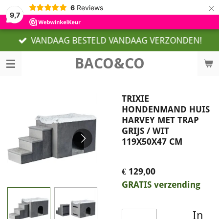
×
6
Reviews
9,7
VANDAAG BESTELD VANDAAG VERZONDEN!
BACO&CO
TRIXIE
HONDENMAND HUIS
HARVEY MET TRAP
GRIJS / WIT
119X50X47 CM
€ 129,00
GRATIS verzending
In