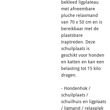
bekleed ligplateau
met afneembare
pluche relaxmand
van 70 x 50 cm en is
bereikbaar met de
plaatsbare
traptreden. Deze
schuilplaats is
geschikt voor honden
en katten en kan een
belasting tot 15 kilo
dragen.
- Hondenhok /
schuilplaats /
schuilhuis en ligplaats
/ ligmand / relaxplek