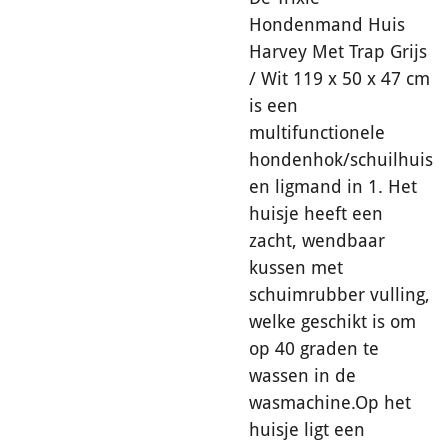
Hondenmand Huis
Harvey Met Trap Grijs
/ Wit 119 x 50 x 47 cm
is een
multifunctionele
hondenhok/schuilhuis
en ligmand in 1. Het
huisje heeft een
zacht, wendbaar
kussen met
schuimrubber vulling,
welke geschikt is om
op 40 graden te
wassen in de
wasmachine.Op het
huisje ligt een