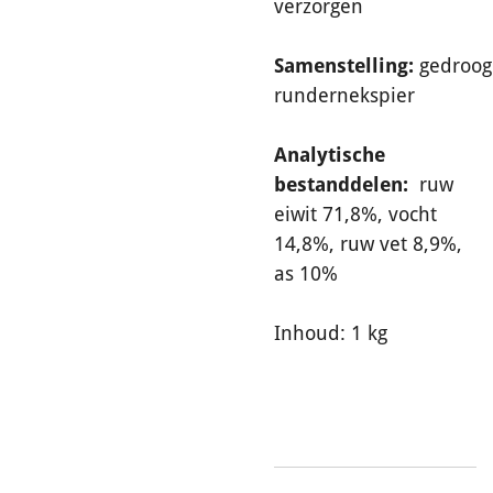
verzorgen
Samenstelling:
gedroo
rundernekspier
Analytische
bestanddelen:
ruw
eiwit 71,8%, vocht
14,8%, ruw vet 8,9%,
as 10%
Inhoud: 1 kg