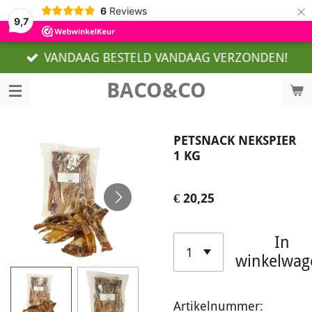
×
6
Reviews
9,7
VANDAAG BESTELD VANDAAG VERZONDEN!
BACO&CO
PETSNACK NEKSPIER
1 KG
€ 20,25
In
winkelwag
Artikelnummer: