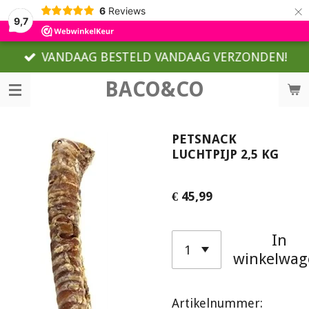
×
6
Reviews
9,7
VANDAAG BESTELD VANDAAG VERZONDEN!
BACO&CO
PETSNACK
LUCHTPIJP 2,5 KG
€ 45,99
In
winkelwag
Artikelnummer: