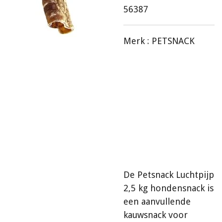
56387
Merk :
PETSNACK
De Petsnack Luchtpijp
2,5 kg hondensnack is
een aanvullende
kauwsnack voor