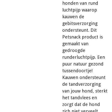
honden van rund
luchtpijp waarop
kauwen de
gebitsverzorging
ondersteunt. Dit
Petsnack product is
gemaakt van
gedroogde
runderluchtpijp. Een
puur natuur gezond
tussendoortje!
Kauwen ondersteunt
de tandverzorging
van jouw hond, sterkt
het tandvlees en
zorgt dat de hond
zich niet verveelt.