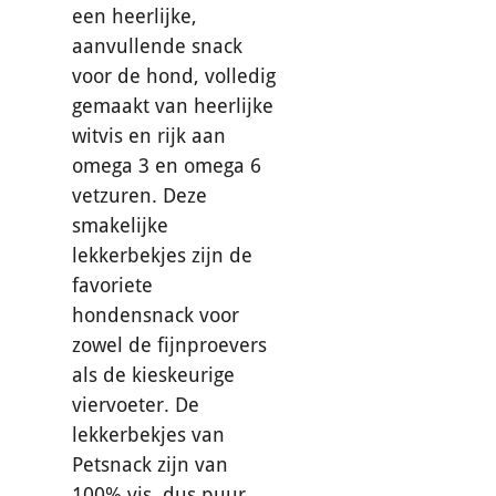
een heerlijke,
aanvullende snack
voor de hond, volledig
gemaakt van heerlijke
witvis en rijk aan
omega 3 en omega 6
vetzuren. Deze
smakelijke
lekkerbekjes zijn de
favoriete
hondensnack voor
zowel de fijnproevers
als de kieskeurige
viervoeter. De
lekkerbekjes van
Petsnack zijn van
100% vis, dus puur