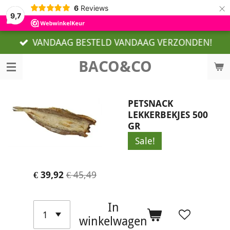
×
6
Reviews
9,7
VANDAAG BESTELD VANDAAG VERZONDEN!
BACO&CO
PETSNACK
LEKKERBEKJES 500
GR
Sale!
€ 39,92
€ 45,49
In
winkelwagen