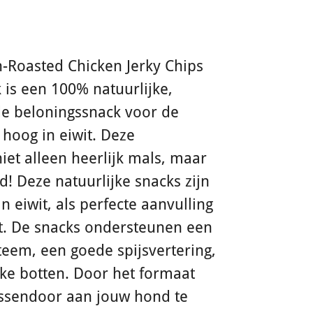
-Roasted Chicken Jerky Chips
is een 100% natuurlijke,
e beloningssnack voor de
 hoog in eiwit. Deze
iet alleen heerlijk mals, maar
! Deze natuurlijke snacks zijn
in eiwit, als perfecte aanvulling
t. De snacks ondersteunen een
em, een goede spijsvertering,
ke botten. Door het formaat
ussendoor aan jouw hond te