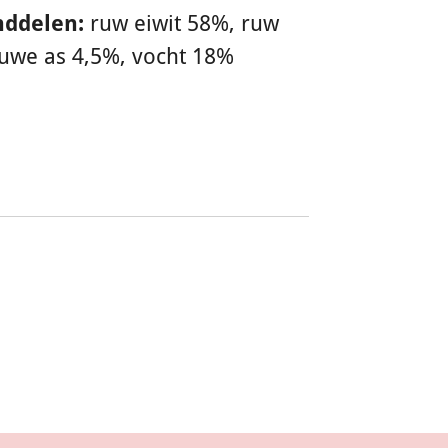
nddelen:
ruw eiwit 58%, ruw
ruwe as 4,5%, vocht 18%