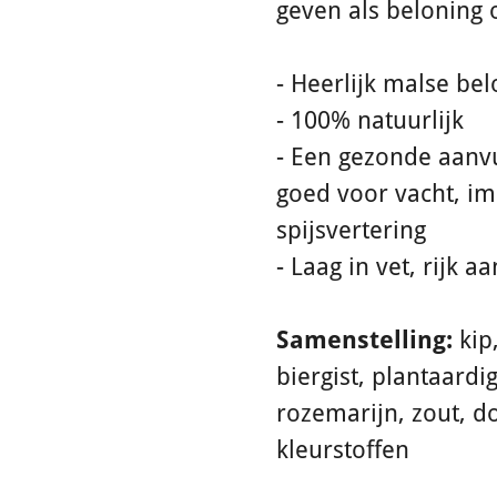
geven als beloning 
- Heerlijk malse be
- 100% natuurlijk
- Een gezonde aanvul
goed voor vacht, 
spijsvertering
- Laag in vet, rijk a
Samenstelling:
kip,
biergist, plantaardig
rozemarijn, zout, d
kleurstoffen