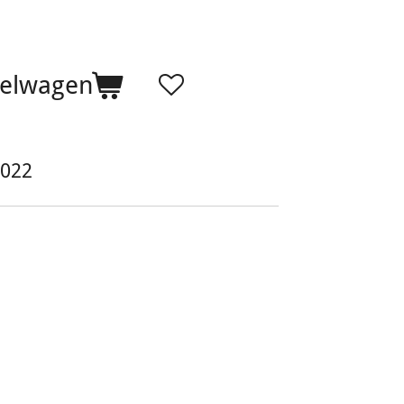
kelwagen
022