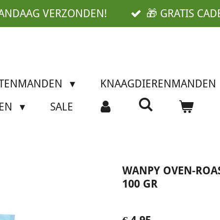
VANDAAG VERZONDEN!
🎁 GRATIS CAD
TTENMANDEN
KNAAGDIERENMANDEN
SEN
SALE
WANPY OVEN-ROAS
100 GR