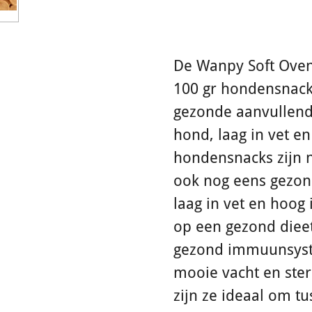
De Wanpy Soft Oven
100 gr hondensnack 
gezonde aanvullend
hond, laag in vet en
hondensnacks zijn n
ook nog eens gezond
laag in vet en hoog 
op een gezond diee
gezond immuunsyste
mooie vacht en ster
zijn ze ideaal om t