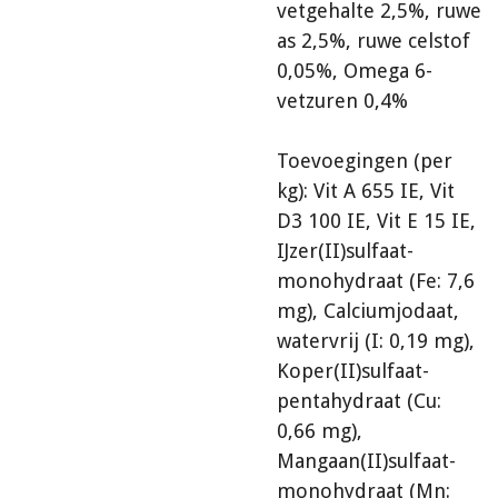
vetgehalte 2,5%, ruwe
as 2,5%, ruwe celstof
0,05%, Omega 6-
vetzuren 0,4%
Toevoegingen (per
kg): Vit A 655 IE, Vit
D3 100 IE, Vit E 15 IE,
IJzer(II)sulfaat-
monohydraat (Fe: 7,6
mg), Calciumjodaat,
watervrij (I: 0,19 mg),
Koper(II)sulfaat-
pentahydraat (Cu:
0,66 mg),
Mangaan(II)sulfaat-
monohydraat (Mn: