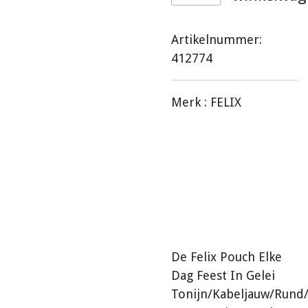
Artikelnummer:
412774
Merk :
FELIX
De Felix Pouch Elke
Dag Feest In Gelei
Tonijn/Kabeljauw/Rund