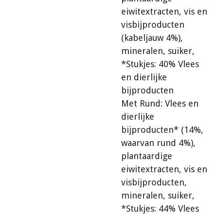
eiwitextracten, vis en
visbijproducten
(kabeljauw 4%),
mineralen, suiker,
*Stukjes: 40% Vlees
en dierlijke
bijproducten
Met Rund: Vlees en
dierlijke
bijproducten* (14%,
waarvan rund 4%),
plantaardige
eiwitextracten, vis en
visbijproducten,
mineralen, suiker,
*Stukjes: 44% Vlees