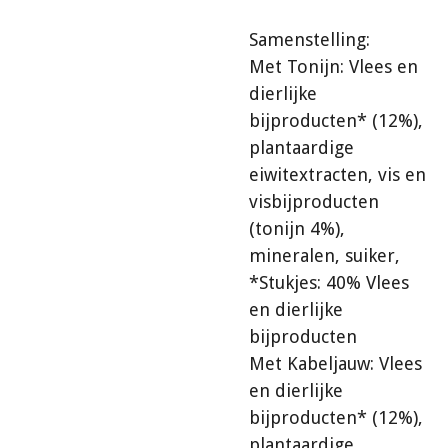
Samenstelling:
Met Tonijn: Vlees en
dierlijke
bijproducten* (12%),
plantaardige
eiwitextracten, vis en
visbijproducten
(tonijn 4%),
mineralen, suiker,
*Stukjes: 40% Vlees
en dierlijke
bijproducten
Met Kabeljauw: Vlees
en dierlijke
bijproducten* (12%),
plantaardige