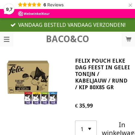
×
6
Reviews
9,7
VANDAAG BESTELD VANDAAG VERZONDEN!
BACO&CO
FELIX POUCH ELKE
DAG FEEST IN GELEI
TONIJN /
KABELJAUW / RUND
/ KIP 80X85 GR
€ 35,99
In
winkelwag