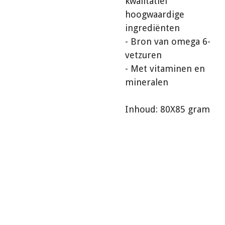
kwalitatief
hoogwaardige
ingrediënten
- Bron van omega 6-
vetzuren
- Met vitaminen en
mineralen
Inhoud: 80X85 gram