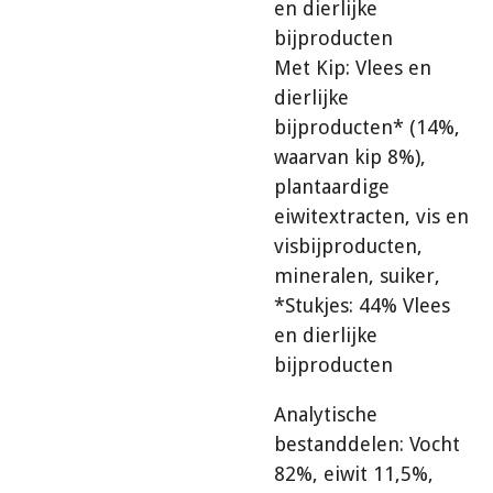
en dierlijke
bijproducten
Met Kip: Vlees en
dierlijke
bijproducten* (14%,
waarvan kip 8%),
plantaardige
eiwitextracten, vis en
visbijproducten,
mineralen, suiker,
*Stukjes: 44% Vlees
en dierlijke
bijproducten
Analytische
bestanddelen: Vocht
82%, eiwit 11,5%,