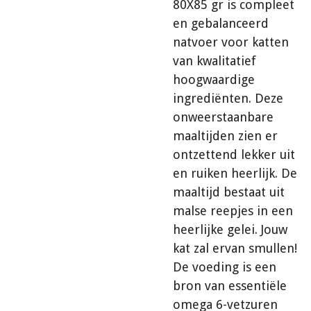
80X85 gr is compleet
en gebalanceerd
natvoer voor katten
van kwalitatief
hoogwaardige
ingrediënten. Deze
onweerstaanbare
maaltijden zien er
ontzettend lekker uit
en ruiken heerlijk. De
maaltijd bestaat uit
malse reepjes in een
heerlijke gelei. Jouw
kat zal ervan smullen!
De voeding is een
bron van essentiële
omega 6-vetzuren