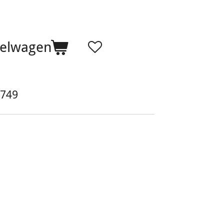
kelwagen
749