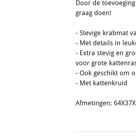
Door de toevoeging 
graag doen!
- Stevige krabmat v
- Met details in le
- Extra stevig en gr
voor grote kattenra
- Ook geschikt om o
- Met kattenkruid
Afmetingen: 64X37