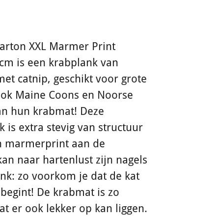
Karton XXL Marmer Print
 cm is een krabplank van
met catnip, geschikt voor grote
ook Maine Coons en Noorse
van hun krabmat! Deze
 is extra stevig van structuur
n marmerprint aan de
kan naar hartenlust zijn nagels
ank: zo voorkom je dat de kat
begint! De krabmat is zo
t er ook lekker op kan liggen.