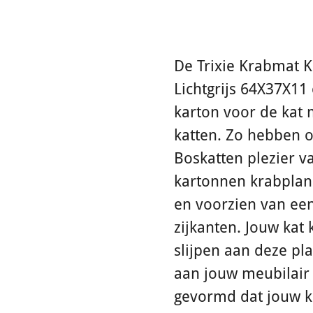
De Trixie Krabmat 
Lichtgrijs 64X37X11
karton voor de kat 
katten. Zo hebben 
Boskatten plezier 
kartonnen krabplank
en voorzien van ee
zijkanten. Jouw kat 
slijpen aan deze pl
aan jouw meubilair 
gevormd dat jouw ka