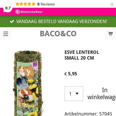
×
6
Reviews
9,7
VANDAAG BESTELD VANDAAG VERZONDEN!
BACO&CO
ESVE LENTEROL
SMALL 20 CM
€ 5,95
In
winkelwag
Artikelnummer:
57045