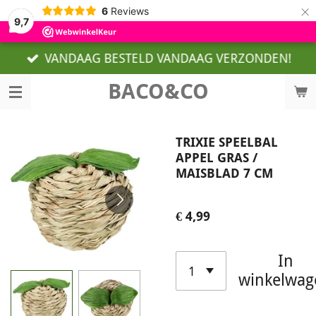
×
6
Reviews
9,7
VANDAAG BESTELD VANDAAG VERZONDEN!
BACO&CO
TRIXIE SPEELBAL
APPEL GRAS /
MAISBLAD 7 CM
€ 4,99
In
winkelwag