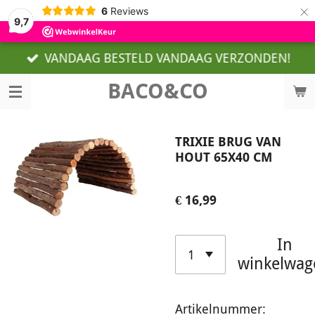
×
6
Reviews
9,7
VANDAAG BESTELD VANDAAG VERZONDEN!
BACO&CO
TRIXIE BRUG VAN
HOUT 65X40 CM
€ 16,99
In
winkelwag
Artikelnummer: