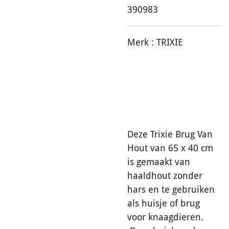
390983
Merk :
TRIXIE
Deze Trixie Brug Van
Hout van 65 x 40 cm
is gemaakt van
haaldhout zonder
hars en te gebruiken
als huisje of brug
voor knaagdieren.