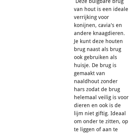
Deze buigbare brug
van hout is een ideale
verrijking voor
konijnen, cavia's en
andere knaagdieren.
Je kunt deze houten
brug naast als brug
ook gebruiken als
huisje. De brug is
gemaakt van
naaldhout zonder
hars zodat de brug
helemaal veilig is voor
dieren en ook is de
lijm niet giftig. Ideaal
om onder te zitten, op
te liggen of aan te