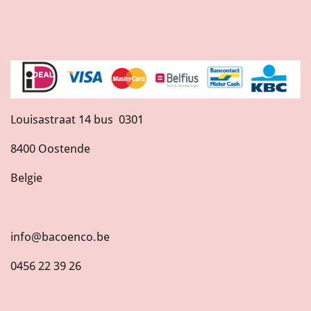
Louisastraat 14 bus 0301
8400 Oostende
Belgie
info@bacoenco.be
0456 22 39 26