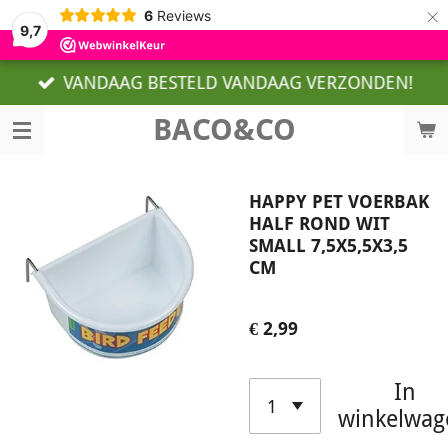
×
6
Reviews
9,7
VANDAAG BESTELD VANDAAG VERZONDEN!
BACO&CO
HAPPY PET VOERBAK
HALF ROND WIT
SMALL 7,5X5,5X3,5
CM
€ 2,99
In
winkelwag