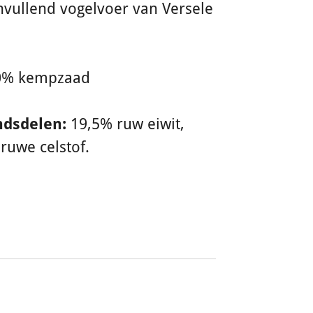
vullend vogelvoer van Versele
0% kempzaad
ndsdelen:
19,5% ruw eiwit,
ruwe celstof.