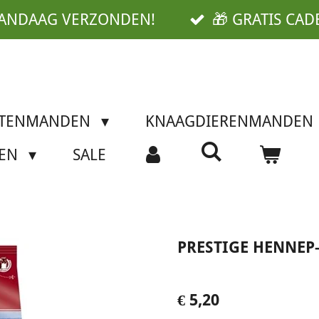
VANDAAG VERZONDEN!
🎁 GRATIS CAD
TTENMANDEN
KNAAGDIERENMANDEN
SEN
SALE
PRESTIGE HENNEP
€ 5,20