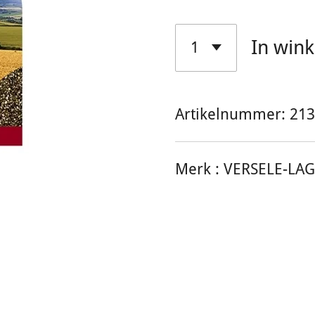
In win
Artikelnummer:
213
Merk :
VERSELE-LA