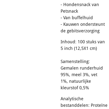
- Hondensnack van
Petsnack
- Van buffelhuid
- Kauwen ondersteunt
de gebitsverzorging
Inhoud: 100 stuks van
5 inch (12,5X1 cm)
Samenstelling:
Gemalen runderhuid
95%, meel 3%, vet
1%, natuurlijke
kleurstof 0,5%
Analytische
bestanddelen: Proteïne