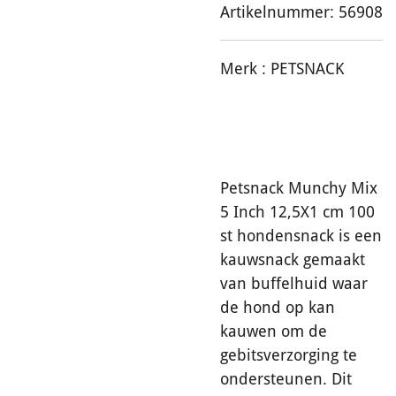
Artikelnummer:
56908
Merk :
PETSNACK
Petsnack Munchy Mix
5 Inch 12,5X1 cm 100
st hondensnack is een
kauwsnack gemaakt
van buffelhuid waar
de hond op kan
kauwen om de
gebitsverzorging te
ondersteunen. Dit