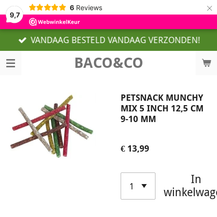
×
6
Reviews
9,7
VANDAAG BESTELD VANDAAG VERZONDEN!
BACO&CO
PETSNACK MUNCHY
MIX 5 INCH 12,5 CM
9-10 MM
€ 13,99
In
winkelwag