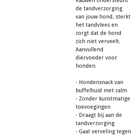
Kauwen ondersteunt
de tandverzorging
van jouw hond, sterkt
het tandvlees en
zorgt dat de hond
zich niet verveelt.
Aanvullend
diervoeder voor
honden.
- Hondensnack van
buffelhuid met zalm
- Zonder kunstmatige
toevoegingen
- Draagt bij aan de
tandverzorging
- Gaat verveling tegen