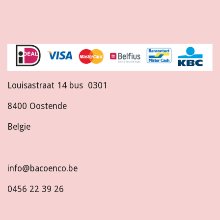
Louisastraat 14 bus 0301
8400 Oostende
Belgie
info@bacoenco.be
0456 22 39 26