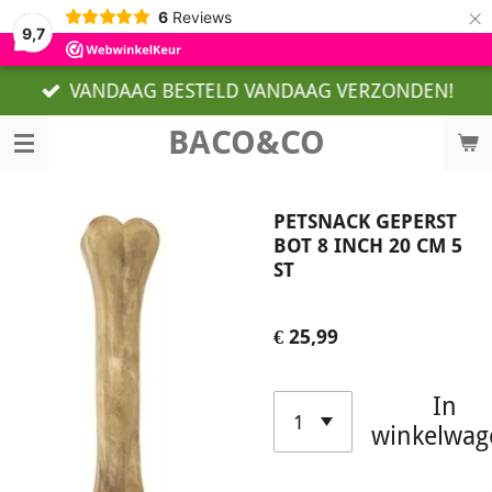
×
6
Reviews
9,7
VANDAAG BESTELD VANDAAG VERZONDEN!
BACO&CO
PETSNACK GEPERST
BOT 8 INCH 20 CM 5
ST
€ 25,99
In
winkelwag