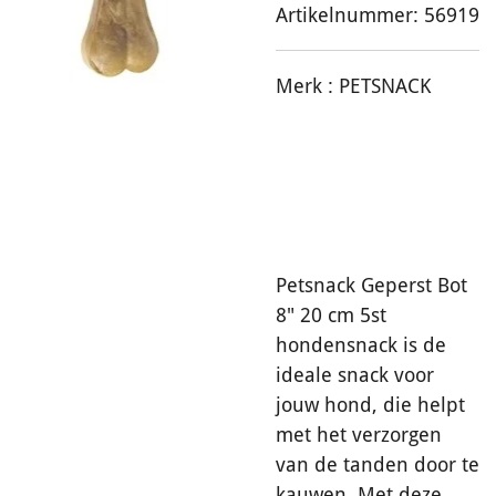
Artikelnummer:
56919
Merk :
PETSNACK
Petsnack Geperst Bot
8" 20 cm 5st
hondensnack is de
ideale snack voor
jouw hond, die helpt
met het verzorgen
van de tanden door te
kauwen. Met deze