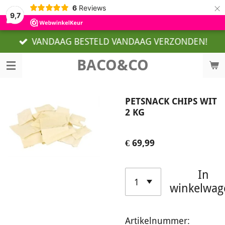
×
6
Reviews
9,7
VANDAAG BESTELD VANDAAG VERZONDEN!
BACO&CO
PETSNACK CHIPS WIT
2 KG
€ 69,99
In
winkelwag
Artikelnummer: