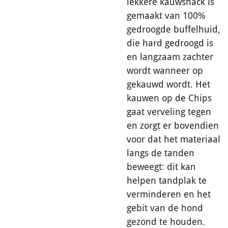
lekkere kauwsnack is
gemaakt van 100%
gedroogde buffelhuid,
die hard gedroogd is
en langzaam zachter
wordt wanneer op
gekauwd wordt. Het
kauwen op de Chips
gaat verveling tegen
en zorgt er bovendien
voor dat het materiaal
langs de tanden
beweegt: dit kan
helpen tandplak te
verminderen en het
gebit van de hond
gezond te houden.