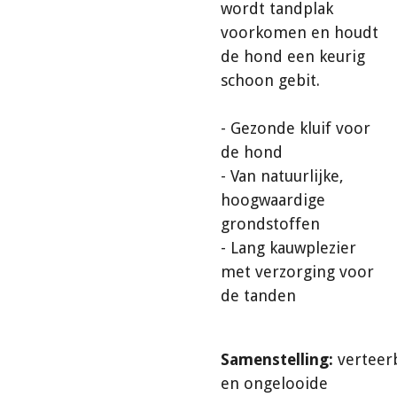
wordt tandplak
voorkomen en houdt
de hond een keurig
schoon gebit.
- Gezonde kluif voor
de hond
- Van natuurlijke,
hoogwaardige
grondstoffen
- Lang kauwplezier
met verzorging voor
de tanden
Samenstelling:
verteer
en ongelooide