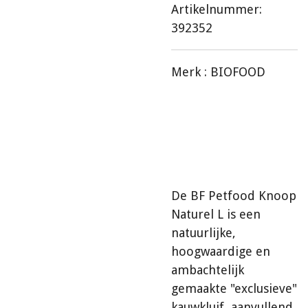
Artikelnummer:
392352
Merk :
BIOFOOD
De BF Petfood Knoop
Naturel L is een
natuurlijke,
hoogwaardige en
ambachtelijk
gemaakte "exclusieve"
kauwkluif, aanvullend