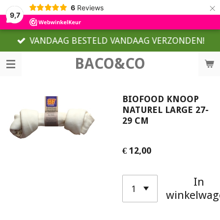
×
6
Reviews
9,7
VANDAAG BESTELD VANDAAG VERZONDEN!
BACO&CO
BIOFOOD KNOOP
NATUREL LARGE 27-
29 CM
€ 12,00
In
winkelwag